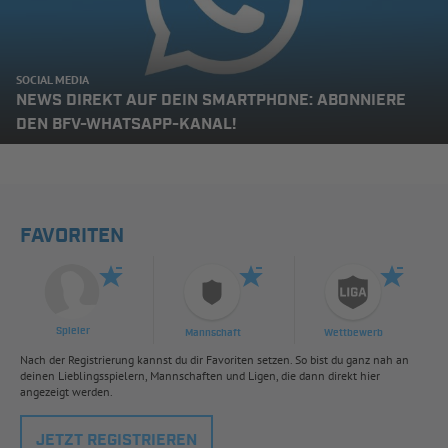
SOCIAL MEDIA
NEWS DIREKT AUF DEIN SMARTPHONE: ABONNIERE
DEN BFV-WHATSAPP-KANAL!
FAVORITEN
Spieler
Mannschaft
Wettbewerb
Nach der Registrierung kannst du dir Favoriten setzen. So bist du ganz nah an
deinen Lieblingsspielern, Mannschaften und Ligen, die dann direkt hier
angezeigt werden.
JETZT REGISTRIEREN