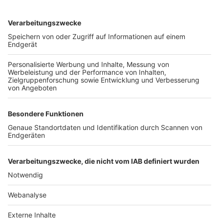
TOP-VEREINE
TOP-PARTNER
SFV
DFB
UEFA
FIFA
Nutzungsbedingungen
Datenschutz
Impressum