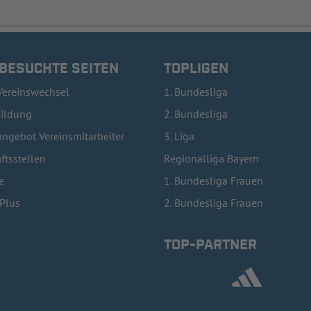
 BESUCHTE SEITEN
TOPLIGEN
Vereinswechsel
1. Bundesliga
bildung
2. Bundesliga
ngebot Vereinsmitarbeiter
3. Liga
ftsstellen
Regionalliga Bayern
e
1. Bundesliga Frauen
lPlus
2. Bundesliga Frauen
TOP-PARTNER