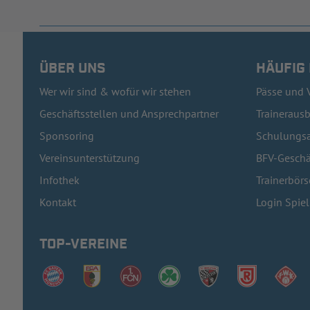
ÜBER UNS
HÄUFIG
Wer wir sind & wofür wir stehen
Pässe und 
Geschäftsstellen und Ansprechpartner
Traineraus
Sponsoring
Schulungsa
Vereinsunterstützung
BFV-Geschä
Infothek
Trainerbörs
Kontakt
Login Spie
TOP-VEREINE