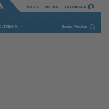
SPIELPLUS
INFOTHEK
JETZT EINLOGGEN
R VERBAND
Suche / Vereine