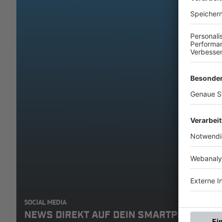
SOCIAL MEDIA
NEWS DIREKT AUF DEIN SMARTPHONE: A