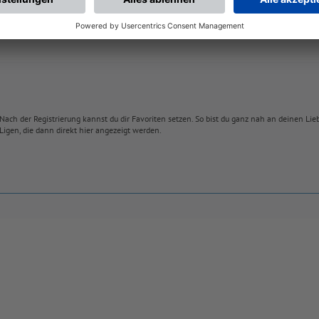
Nach der Registrierung kannst du dir Favoriten setzen. So bist du ganz nah an deinen Li
Ligen, die dann direkt hier angezeigt werden.