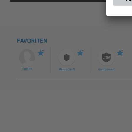
FAVORITEN
Spieler
Mannschaft
Wettbewerb