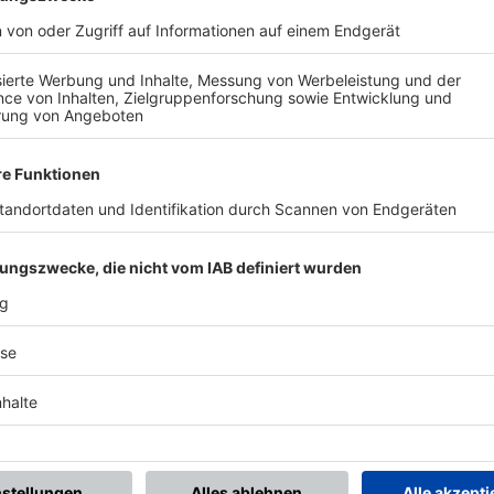
BONNIERE DEN BFV-WHATSAPP-KANAL!