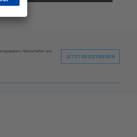
eblingsspielern, Mannschaften und
JETZT REGISTRIEREN