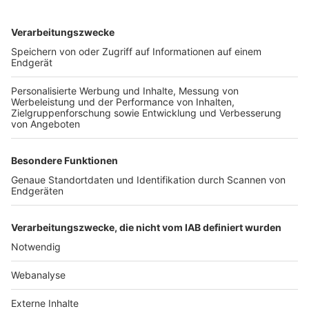
TOP-VEREINE
TOP-PARTNER
SFV
DFB
UEFA
FIFA
Nutzungsbedingungen
Datenschutz
Impressum