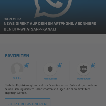
SOCIAL MEDIA
NEWS DIREKT AUF DEIN SMARTPHONE: ABONNIERE
DEN BFV-WHATSAPP-KANAL!
FAVORITEN
Spieler
Mannschaft
Wettbewerb
Nach der Registrierung kannst du dir Favoriten setzen. So bist du ganz nah an
deinen Lieblingsspielern, Mannschaften und Ligen, die dann direkt hier
angezeigt werden.
JETZT REGISTRIEREN