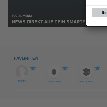
SOCIAL MEDIA
NEWS DIREKT AUF DEIN SMARTPHONE: A
FAVORITEN
Spieler
Mannschaft
Wettbewerb