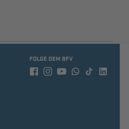
FOLGE DEM BFV