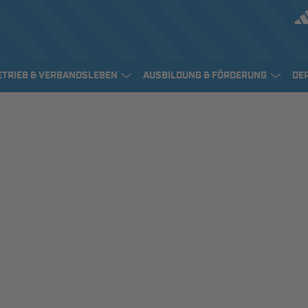
ETRIEB & VERBANDSLEBEN
AUSBILDUNG & FÖRDERUNG
DE