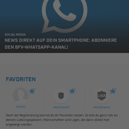
SOCIAL MEDIA
NEWS DIREKT AUF DEIN SMARTPHONE: ABONNIERE
DEN BFV-WHATSAPP-KANAL!
FAVORITEN
Spieler
Mannschaft
Wettbewerb
Nach der Registrierung kannst du dir Favoriten setzen. So bist du ganz nah an
deinen Lieblingsspielern, Mannschaften und Ligen, die dann direkt hier
angezeigt werden.