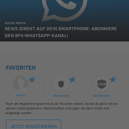
SOCIAL MEDIA
NEWS DIREKT AUF DEIN SMARTPHONE: ABONNIERE
DEN BFV-WHATSAPP-KANAL!
FAVORITEN
Spieler
Mannschaft
Wettbewerb
Nach der Registrierung kannst du dir Favoriten setzen. So bist du ganz nah an
deinen Lieblingsspielern, Mannschaften und Ligen, die dann direkt hier
angezeigt werden.
JETZT REGISTRIEREN