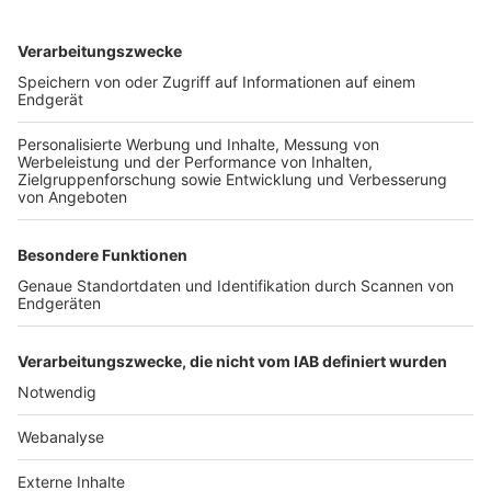
TOP-VEREINE
TOP-PARTNER
SFV
DFB
UEFA
FIFA
Nutzungsbedingungen
Datenschutz
Impressum