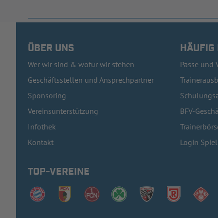
ÜBER UNS
HÄUFIG
Wer wir sind & wofür wir stehen
Pässe und 
Geschäftsstellen und Ansprechpartner
Traineraus
Sponsoring
Schulungsa
Vereinsunterstützung
BFV-Geschä
Infothek
Trainerbörs
Kontakt
Login Spie
TOP-VEREINE