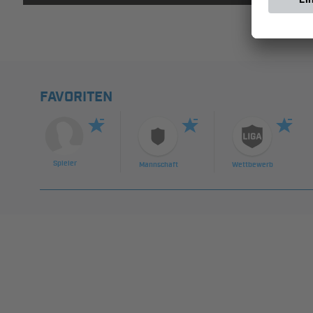
FAVORITEN
Spieler
Mannschaft
Wettbewerb