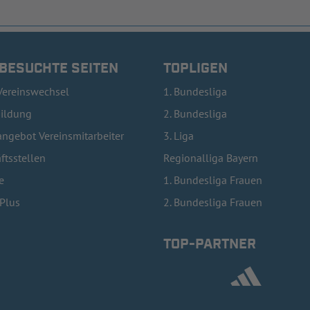
 BESUCHTE SEITEN
TOPLIGEN
Vereinswechsel
1. Bundesliga
bildung
2. Bundesliga
ngebot Vereinsmitarbeiter
3. Liga
ftsstellen
Regionalliga Bayern
e
1. Bundesliga Frauen
lPlus
2. Bundesliga Frauen
TOP-PARTNER