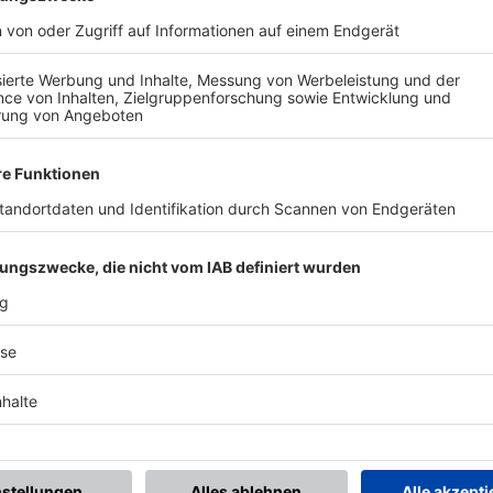
BONNIERE DEN BFV-WHATSAPP-KANAL!