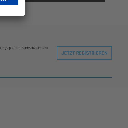
eblingsspielern, Mannschaften und
JETZT REGISTRIEREN