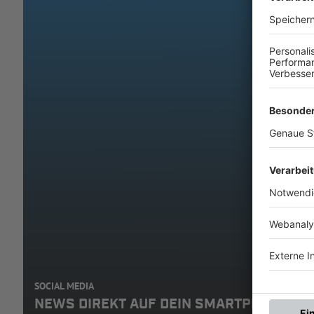
SOCIAL MEDIA
NEWS DIREKT AUF DEIN SMARTPHONE: A