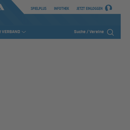
SPIELPLUS
INFOTHEK
JETZT EINLOGGEN
R VERBAND
Suche / Vereine