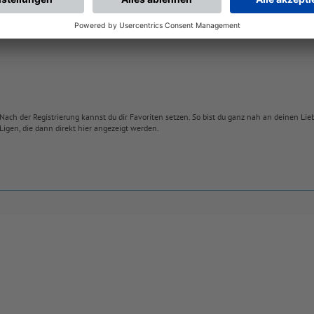
Nach der Registrierung kannst du dir Favoriten setzen. So bist du ganz nah an deinen Li
Ligen, die dann direkt hier angezeigt werden.