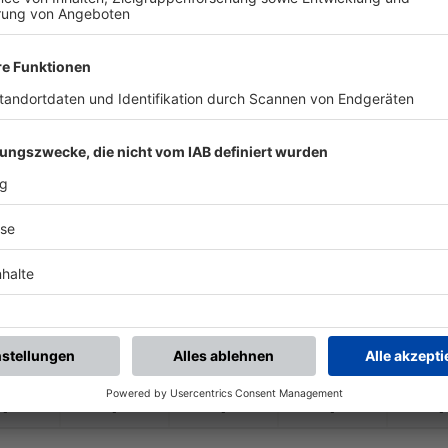
-
-
-
-
-
-
:
-
SV Buchbach
(SG 1) FC Welitsch 
-
-
-
-
-
-
:
-
1893 Neukenroth 3
(SG 1) SV Viktoria 
-
-
-
-
-
-
:
-
lach 1/
SV Neuses 2
(SG 1) FC Welitsch 
-
-
-
-
-
-
:
-
1893 Neukenroth 3
FC Nordhalben 2
-
-
-
-
-