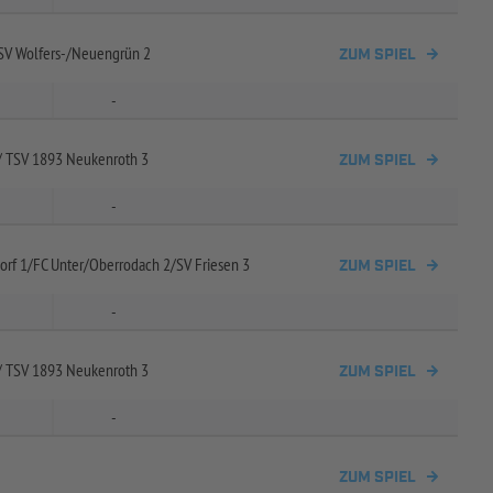
V Wolfers-
/
Neuengrün 2
ZUM SPIEL
-
/
TSV 1893 Neukenroth 3
ZUM SPIEL
-
orf 1/
FC Unter/
Oberrodach 2/
SV Friesen 3
ZUM SPIEL
-
/
TSV 1893 Neukenroth 3
ZUM SPIEL
-
ZUM SPIEL