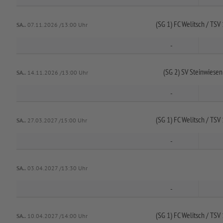
(SG 1) FC Welitsch /
TSV 
SA..
07.11.2026 /13:00 Uhr
-
(SG 2) SV Steinwiesen
SA..
14.11.2026 /13:00 Uhr
-
(SG 1) FC Welitsch /
TSV 
SA..
27.03.2027 /15:00 Uhr
-
SA..
03.04.2027 /13:30 Uhr
-
(SG 1) FC Welitsch /
TSV 
SA..
10.04.2027 /14:00 Uhr