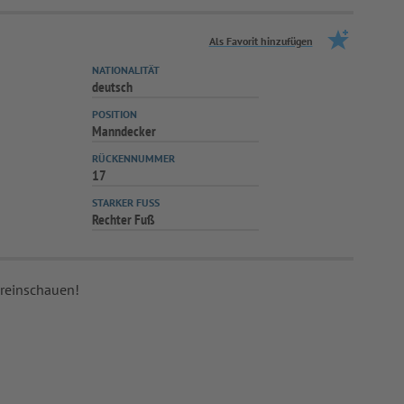
Als Favorit hinzufügen
NATIONALITÄT
deutsch
POSITION
Manndecker
RÜCKENNUMMER
17
STARKER FUSS
Rechter Fuß
 reinschauen!