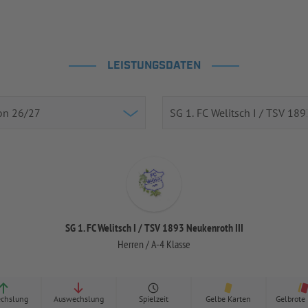
LEISTUNGSDATEN
SG 1. FC Welitsch I / TSV 1893 Neukenroth III
Herren / A-4 Klasse
chslung
Auswechslung
Spielzeit
Gelbe Karten
Gelbrote