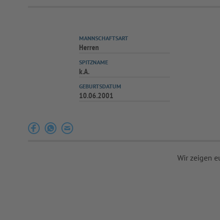
MANNSCHAFTSART
Herren
SPITZNAME
k.A.
GEBURTSDATUM
10.06.2001
Wir zeigen e