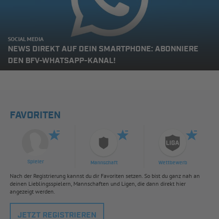
SOCIAL MEDIA
NEWS DIREKT AUF DEIN SMARTPHONE: ABONNIERE
DEN BFV-WHATSAPP-KANAL!
FAVORITEN
Spieler
Mannschaft
Wettbewerb
Nach der Registrierung kannst du dir Favoriten setzen. So bist du ganz nah an
deinen Lieblingsspielern, Mannschaften und Ligen, die dann direkt hier
angezeigt werden.
JETZT REGISTRIEREN