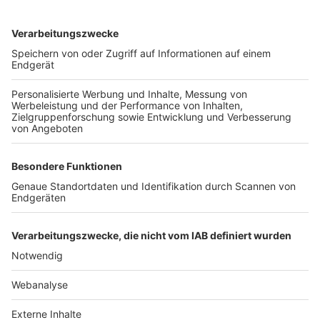
TOP-VEREINE
TOP-PARTNER
SFV
DFB
UEFA
FIFA
Nutzungsbedingungen
Datenschutz
Impressum