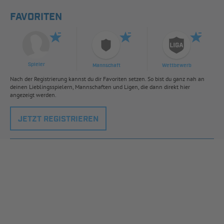
FAVORITEN
Spieler
Mannschaft
Wettbewerb
Nach der Registrierung kannst du dir Favoriten setzen. So bist du ganz nah an
deinen Lieblingsspielern, Mannschaften und Ligen, die dann direkt hier
angezeigt werden.
JETZT REGISTRIEREN