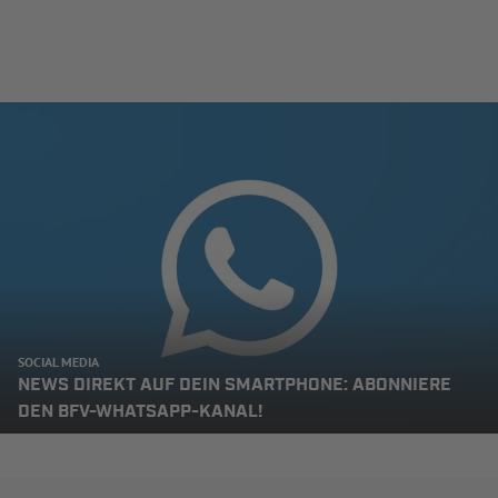
SOCIAL MEDIA
NEWS DIREKT AUF DEIN SMARTPHONE: ABONNIERE
DEN BFV-WHATSAPP-KANAL!