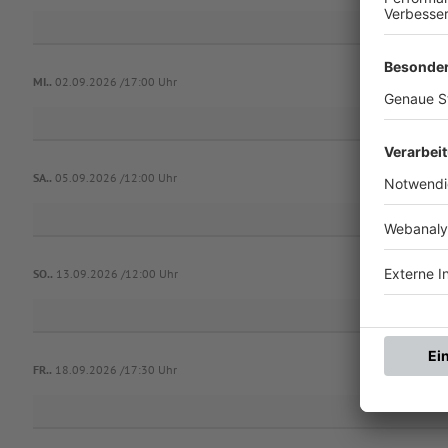
MI..
02.09.2026 /17:00 Uhr
SA..
05.09.2026 /12:00 Uhr
Bor
SO..
13.09.2026 /12:00 Uhr
FR..
18.09.2026 /17:30 Uhr