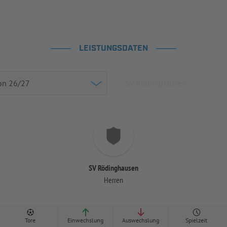
LEISTUNGSDATEN
SV Rödinghausen
Herren
Tore
Einwechslung
Auswechslung
Spielzeit