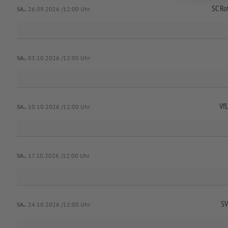
SC Ro
SA..
26.09.2026 /12:00 Uhr
SA..
03.10.2026 /12:00 Uhr
Vf
SA..
10.10.2026 /12:00 Uhr
SA..
17.10.2026 /12:00 Uhr
SV
SA..
24.10.2026 /12:00 Uhr