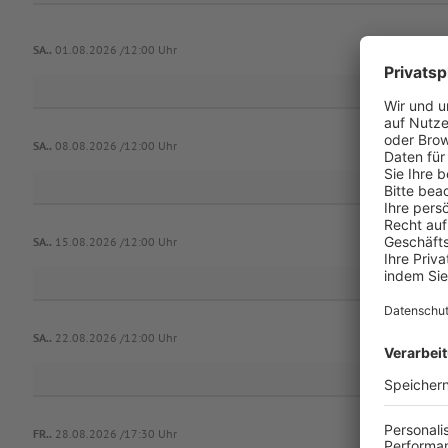
Borussia Mö
SA..
01.08.2026 /12:00 Uhr
SA..
08.08.2026 /12:00 Uhr
SA..
15.08.2026 /12:00 Uhr
SA..
22.08.2026 /12:00 Uhr
FR..
28.08.2026 /17:30 Uhr