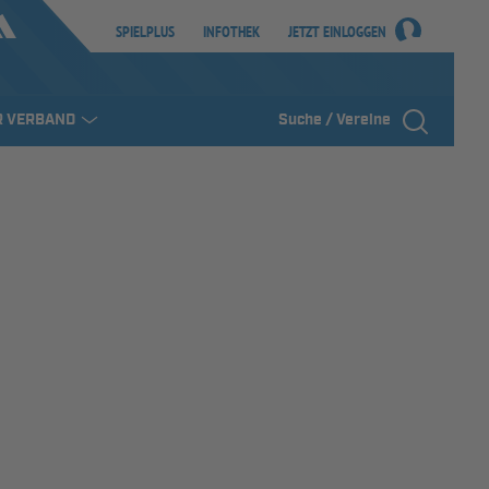
SPIELPLUS
INFOTHEK
JETZT EINLOGGEN
R VERBAND
Suche / Vereine