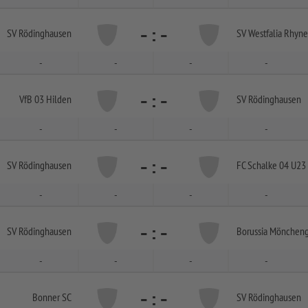
-
:
-
SV Rödinghausen
SV Westfalia Rhyne
-
-
-
-
-
:
-
VfB 03 Hilden
SV Rödinghausen
-
-
-
-
-
:
-
SV Rödinghausen
FC Schalke 04 U23
-
-
-
-
-
:
-
SV Rödinghausen
Borussia Mönchen
-
-
-
-
-
:
-
Bonner SC
SV Rödinghausen