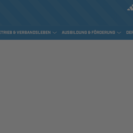
ETRIEB & VERBANDSLEBEN
AUSBILDUNG & FÖRDERUNG
DE