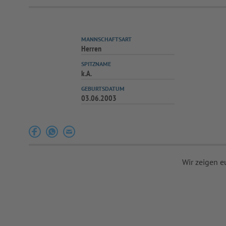
MANNSCHAFTSART
Herren
SPITZNAME
k.A.
GEBURTSDATUM
03.06.2003
Wir zeigen e