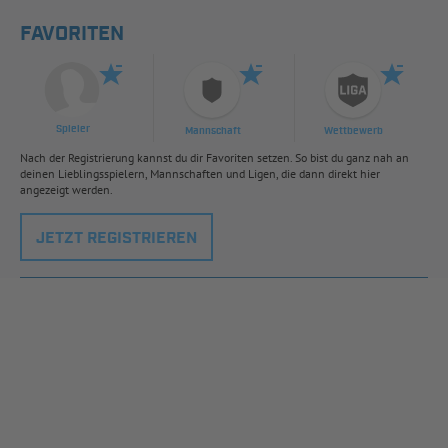
FAVORITEN
Spieler
Mannschaft
Wettbewerb
Nach der Registrierung kannst du dir Favoriten setzen. So bist du ganz nah an
deinen Lieblingsspielern, Mannschaften und Ligen, die dann direkt hier
angezeigt werden.
JETZT REGISTRIEREN