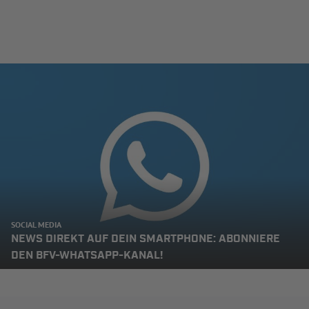
SOCIAL MEDIA
NEWS DIREKT AUF DEIN SMARTPHONE: ABONNIERE
DEN BFV-WHATSAPP-KANAL!