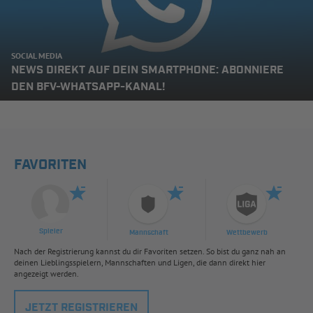
SOCIAL MEDIA
NEWS DIREKT AUF DEIN SMARTPHONE: ABONNIERE
DEN BFV-WHATSAPP-KANAL!
FAVORITEN
Spieler
Mannschaft
Wettbewerb
Nach der Registrierung kannst du dir Favoriten setzen. So bist du ganz nah an
deinen Lieblingsspielern, Mannschaften und Ligen, die dann direkt hier
angezeigt werden.
JETZT REGISTRIEREN