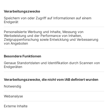
TOP-VEREINE
TOP-PARTNER
SFV
DFB
UEFA
FIFA
Nutzungsbedingungen
Datenschutz
Impressum