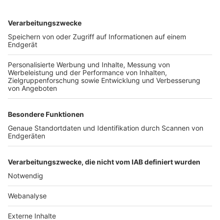
TOP-VEREINE
TOP-PARTNER
SFV
DFB
UEFA
FIFA
Nutzungsbedingungen
Datenschutz
Impressum