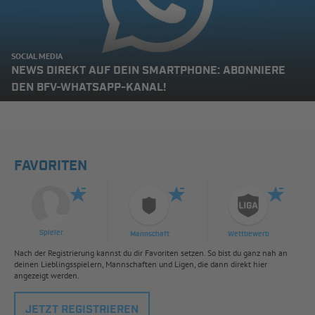
SOCIAL MEDIA
NEWS DIREKT AUF DEIN SMARTPHONE: ABONNIERE
DEN BFV-WHATSAPP-KANAL!
FAVORITEN
Spieler
Mannschaft
Wettbewerb
Nach der Registrierung kannst du dir Favoriten setzen. So bist du ganz nah an
deinen Lieblingsspielern, Mannschaften und Ligen, die dann direkt hier
angezeigt werden.
JETZT REGISTRIEREN