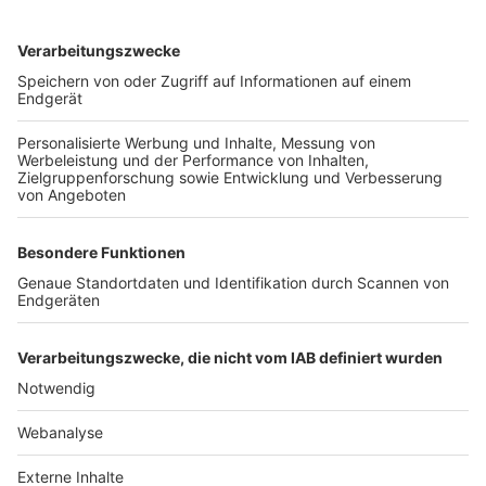
TOP-VEREINE
TOP-PARTNER
SFV
DFB
UEFA
FIFA
Nutzungsbedingungen
Datenschutz
Impressum