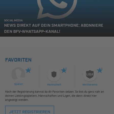
SOCIAL MEDIA
NEWS DIREKT AUF DEIN SMARTPHONE: ABONNIERE
DEN BFV-WHATSAPP-KANAL!
FAVORITEN
Spieler
Mannschaft
Wettbewerb
Nach der Registrierung kannst du dir Favoriten setzen. So bist du ganz nah an
deinen Lieblingsspielern, Mannschaften und Ligen, die dann direkt hier
angezeigt werden.
JETZT REGISTRIEREN