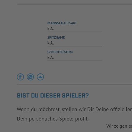
MANNSCHAFTSART
k.A.
SPITZNAME
k.A.
GEBURTSDATUM
k.A.
BIST DU DIESER SPIELER?
Wenn du möchtest, stellen wir Dir Deine offizielle
Dein persönliches Spielerprofil.
Wir zeigen e