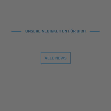
UNSERE NEUIGKEITEN FÜR DICH
ALLE NEWS