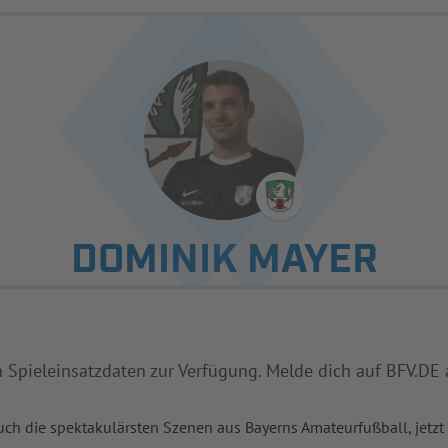
DOMINIK MAYER
n Spieleinsatzdaten zur Verfügung. Melde dich auf BFV.DE 
uch die spektakulärsten Szenen aus Bayerns Amateurfußball, jetzt