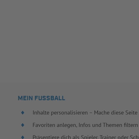
MEIN FUSSBALL
Inhalte personalisieren – Mache diese Seite
Favoriten anlegen, Infos und Themen filtern
Präsentiere dich als Spieler, Trainer oder Sch