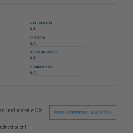
NATIONALITÄT
k.A.
POSITION
k.A.
RÜCKENNUMMER
k.A.
STARKER FUSS
k.A.
an und erstelle Dir
SPIELERPROFIL ANLEGEN
 reinschauen!