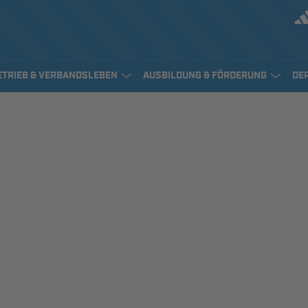
ETRIEB & VERBANDSLEBEN
AUSBILDUNG & FÖRDERUNG
DE