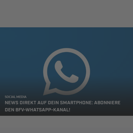
SOCIAL MEDIA
NEWS DIREKT AUF DEIN SMARTPHONE: ABONNIERE
DEN BFV-WHATSAPP-KANAL!