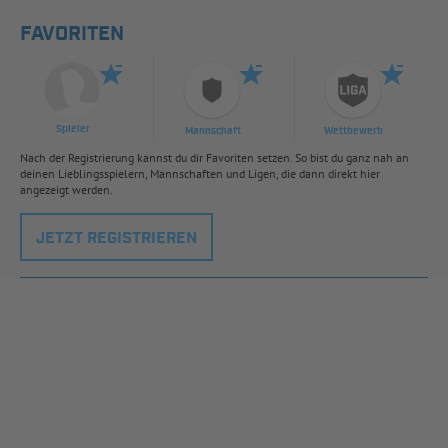
FAVORITEN
Spieler
Mannschaft
Wettbewerb
Nach der Registrierung kannst du dir Favoriten setzen. So bist du ganz nah an
deinen Lieblingsspielern, Mannschaften und Ligen, die dann direkt hier
angezeigt werden.
JETZT REGISTRIEREN