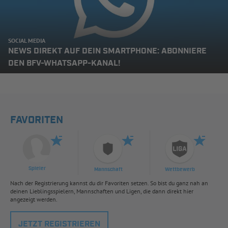
SOCIAL MEDIA
NEWS DIREKT AUF DEIN SMARTPHONE: ABONNIERE
DEN BFV-WHATSAPP-KANAL!
FAVORITEN
Spieler
Mannschaft
Wettbewerb
Nach der Registrierung kannst du dir Favoriten setzen. So bist du ganz nah an
deinen Lieblingsspielern, Mannschaften und Ligen, die dann direkt hier
angezeigt werden.
JETZT REGISTRIEREN