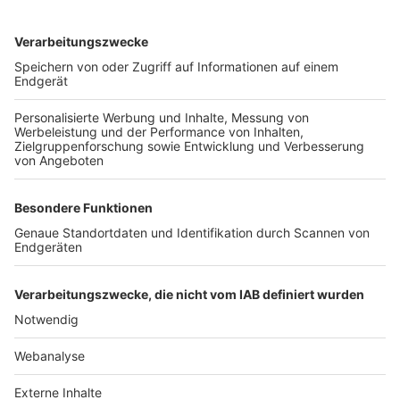
TOP-VEREINE
TOP-PARTNER
SFV
DFB
UEFA
FIFA
Nutzungsbedingungen
Datenschutz
Impressum