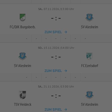
SA..
07.11.2026 /13:00 Uhr
-
:
-
FC/
DJK Burgoberb.
SV Alesheim
ZUM SPIEL
-
-
-
-
-
-
-
SO..
15.11.2026 /14:00 Uhr
-
:
-
SV Alesheim
FC Ezelsdorf
ZUM SPIEL
-
-
-
-
-
-
-
SA..
21.11.2026 /13:00 Uhr
-
:
-
TSV Heideck
SV Alesheim
ZUM SPIEL