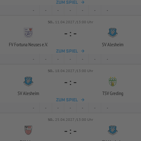
ZUM SPIEL
-
-
-
-
-
-
-
SO..
11.04.2027 /13:00 Uhr
-
:
-
FV Fortuna Neuses e.V.
SV Alesheim
ZUM SPIEL
-
-
-
-
-
-
-
SO..
18.04.2027 /13:00 Uhr
-
:
-
SV Alesheim
TSV Greding
ZUM SPIEL
-
-
-
-
-
-
-
SO..
25.04.2027 /13:00 Uhr
-
:
-