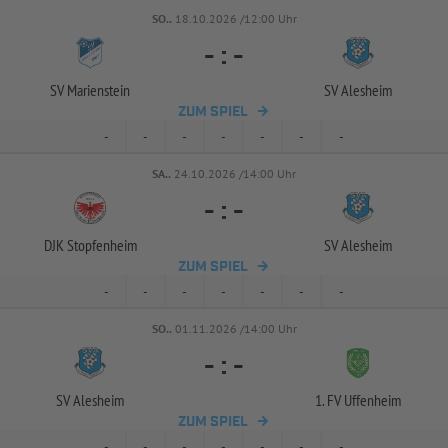
SO..
18.10.2026 /12:00 Uhr
-
:
-
SV Marienstein
SV Alesheim
ZUM SPIEL
-
-
-
-
-
-
-
SA..
24.10.2026 /14:00 Uhr
-
:
-
DJK Stopfenheim
SV Alesheim
ZUM SPIEL
-
-
-
-
-
-
-
SO..
01.11.2026 /14:00 Uhr
-
:
-
SV Alesheim
1. FV Uffenheim
ZUM SPIEL
-
-
-
-
-
-
-