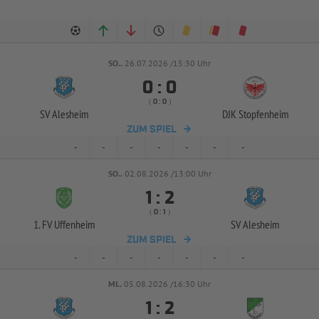
SO..
26.07.2026 /15:30 Uhr


:
( 
 )
:
SV Alesheim
DJK Stopfenheim
ZUM SPIEL
-
-
-
-
-
-
-
SO..
02.08.2026 /13:00 Uhr


:
( 
 )
:
1. FV Uffenheim
SV Alesheim
ZUM SPIEL
-
-
-
-
-
-
-
MI..
05.08.2026 /16:30 Uhr


: