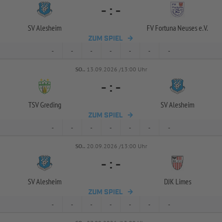
-
:
-
SV Alesheim
FV Fortuna Neuses e.V.
ZUM SPIEL
-
-
-
-
-
-
-
SO..
13.09.2026 /13:00 Uhr
-
:
-
TSV Greding
SV Alesheim
ZUM SPIEL
-
-
-
-
-
-
-
SO..
20.09.2026 /13:00 Uhr
-
:
-
SV Alesheim
DJK Limes
ZUM SPIEL
-
-
-
-
-
-
-