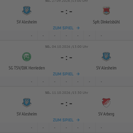
SO..
27.09.2026 /13:00 Uhr
-
:
-
SV Alesheim
Spfr. Dinkelsbühl
ZUM SPIEL
-
-
-
-
-
-
-
SO..
04.10.2026 /13:00 Uhr
-
:
-
SG TSV/
DJK Herrieden
SV Alesheim
ZUM SPIEL
-
-
-
-
-
-
-
SO..
11.10.2026 /15:30 Uhr
-
:
-
SV Alesheim
SV Arberg
ZUM SPIEL
-
-
-
-
-
-
-