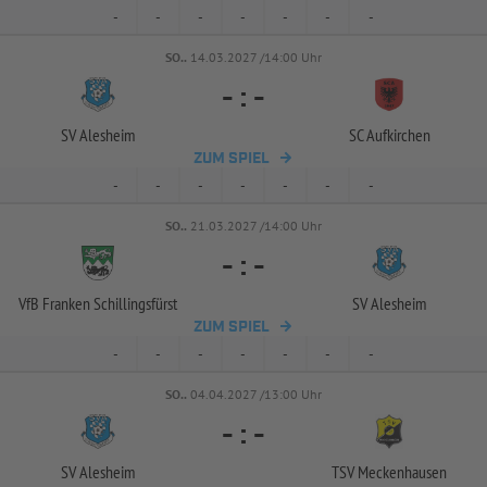
-
-
-
-
-
-
-
SO..
14.03.2027 /14:00 Uhr
-
:
-
SV Alesheim
SC Aufkirchen
ZUM SPIEL
-
-
-
-
-
-
-
SO..
21.03.2027 /14:00 Uhr
-
:
-
VfB Franken Schillingsfürst
SV Alesheim
ZUM SPIEL
-
-
-
-
-
-
-
SO..
04.04.2027 /13:00 Uhr
-
:
-
SV Alesheim
TSV Meckenhausen