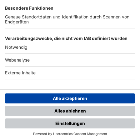
SFV
DFB
UEFA
FIFA
Nutzungsbedingungen
Datenschutz
Impressum