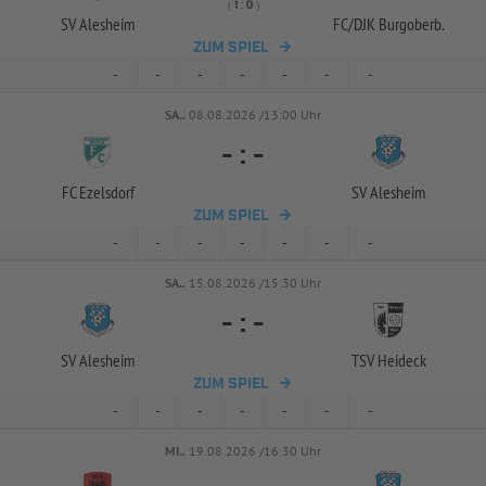
( 
 )
:
SV Alesheim
FC/
DJK Burgoberb.
ZUM SPIEL
-
-
-
-
-
-
-
SA..
08.08.2026 /13:00 Uhr
-
:
-
FC Ezelsdorf
SV Alesheim
ZUM SPIEL
-
-
-
-
-
-
-
SA..
15.08.2026 /15:30 Uhr
-
:
-
SV Alesheim
TSV Heideck
ZUM SPIEL
-
-
-
-
-
-
-
MI..
19.08.2026 /16:30 Uhr