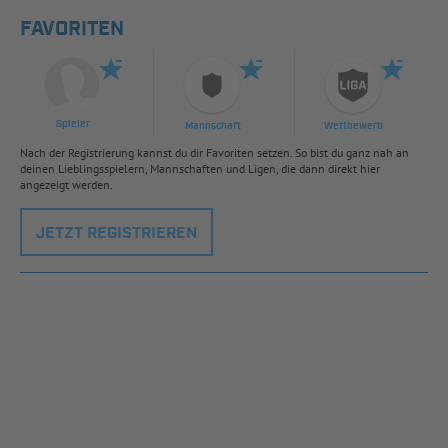
FAVORITEN
Spieler
Mannschaft
Wettbewerb
Nach der Registrierung kannst du dir Favoriten setzen. So bist du ganz nah an
deinen Lieblingsspielern, Mannschaften und Ligen, die dann direkt hier
angezeigt werden.
JETZT REGISTRIEREN