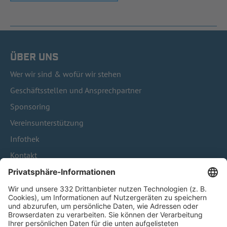
ÜBER UNS
Wer wir sind & wofür wir stehen
Geschäftsstellen und Ansprechpartner
Sponsoring
Vereinsunterstützung
Infothek
Kontakt
HÄUFIG BESUCHTE SEITEN
Pässe und Vereinswechsel
Trainerausbildung