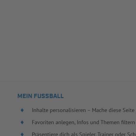
MEIN FUSSBALL
Inhalte personalisieren – Mache diese Seite
Favoriten anlegen, Infos und Themen filtern
Präsentiere dich als Spieler, Trainer oder Sch