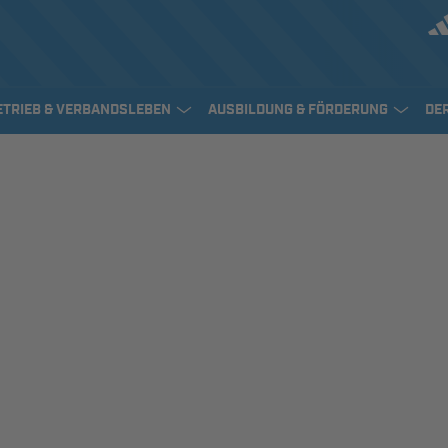
ETRIEB & VERBANDSLEBEN
AUSBILDUNG & FÖRDERUNG
DE