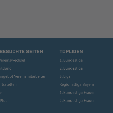
 BESUCHTE SEITEN
TOPLIGEN
Vereinswechsel
1. Bundesliga
bildung
2. Bundesliga
ngebot Vereinsmitarbeiter
3. Liga
ftsstellen
Regionalliga Bayern
e
1. Bundesliga Frauen
lPlus
2. Bundesliga Frauen