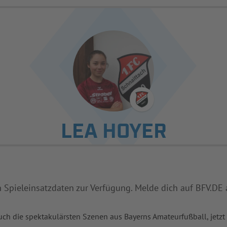
LEA HOYER
n Spieleinsatzdaten zur Verfügung. Melde dich auf BFV.DE 
uch die spektakulärsten Szenen aus Bayerns Amateurfußball, jetzt