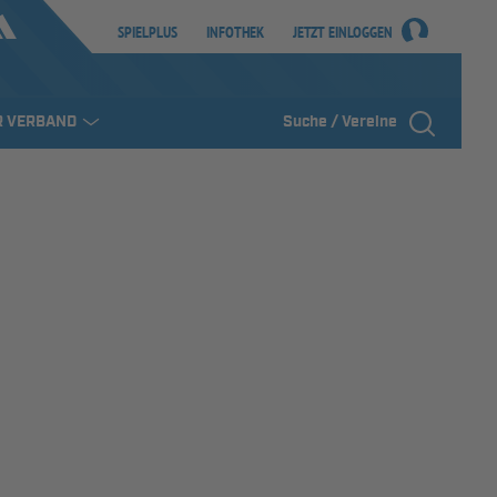
SPIELPLUS
INFOTHEK
JETZT EINLOGGEN
R VERBAND
Suche / Vereine