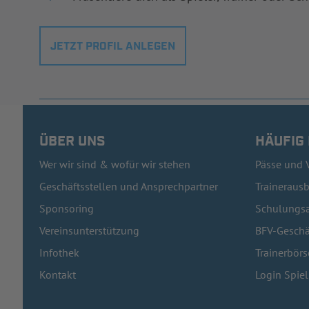
JETZT PROFIL ANLEGEN
ÜBER UNS
HÄUFIG
Wer wir sind & wofür wir stehen
Pässe und 
Geschäftsstellen und Ansprechpartner
Traineraus
Sponsoring
Schulungsa
Vereinsunterstützung
BFV-Geschä
Infothek
Trainerbörs
Kontakt
Login Spie