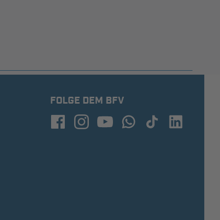
FOLGE DEM BFV