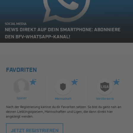
SOCIAL MEDIA
NEWS DIREKT AUF DEIN SMARTPHONE: ABONNIERE
DEN BFV-WHATSAPP-KANAL!
FAVORITEN
Spieler
Mannschaft
Wettbewerb
Nach der Registrierung kannst du dir Favoriten setzen. So bist du ganz nah an
deinen Lieblingsspielern, Mannschaften und Ligen, die dann direkt hier
angezeigt werden.
JETZT REGISTRIEREN