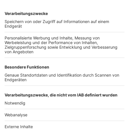
TOP-VEREINE
TOP-PARTNER
SFV
DFB
UEFA
FIFA
Nutzungsbedingungen
Datenschutz
Impressum