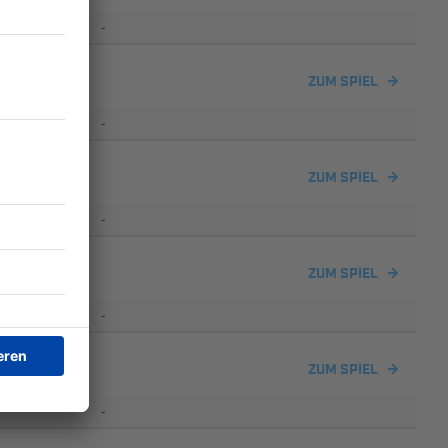
-
ZUM SPIEL
-
-
Nilkheim
ZUM SPIEL
-
ZUM SPIEL
-
stheim
ZUM SPIEL
-