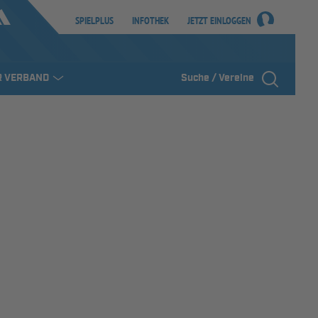
SPIELPLUS
INFOTHEK
JETZT EINLOGGEN
R VERBAND
Suche / Vereine