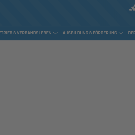
ETRIEB & VERBANDSLEBEN
AUSBILDUNG & FÖRDERUNG
DE