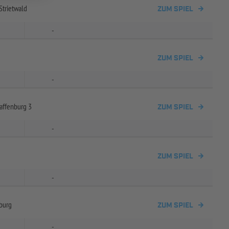
Strietwald
ZUM SPIEL
-
ZUM SPIEL
-
affenburg 3
ZUM SPIEL
-
ZUM SPIEL
-
burg
ZUM SPIEL
-