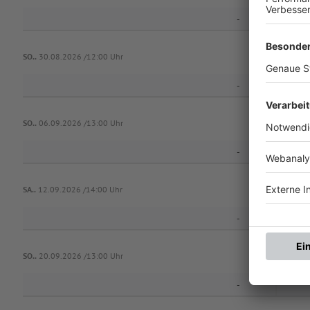
-
1.FC Sü
SO..
30.08.2026 /12:00 Uhr
-
SO..
06.09.2026 /13:00 Uhr
-
S
SA..
12.09.2026 /14:00 Uhr
-
SO..
20.09.2026 /13:00 Uhr
-