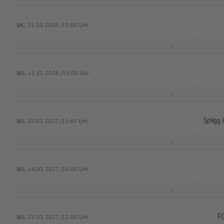
SA..
31.10.2026 /13:00 Uhr
-
SO..
15.11.2026 /13:00 Uhr
-
SpVgg 
SO..
07.03.2027 /11:45 Uhr
-
SO..
14.03.2027 /14:00 Uhr
-
FC
SO..
21.03.2027 /12:00 Uhr