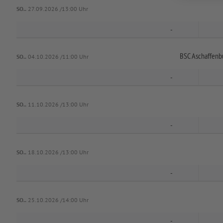
SO..
27.09.2026 /13:00 Uhr
-
BSC Aschaffenb
SO..
04.10.2026 /11:00 Uhr
-
SO..
11.10.2026 /13:00 Uhr
-
SO..
18.10.2026 /13:00 Uhr
-
SO..
25.10.2026 /14:00 Uhr
-