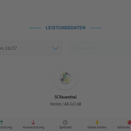
LEISTUNGSDATEN
SC Rauenthal
Herren / AK-Gr2 AB
chslung
Auswechslung
Spielzeit
Gelbe Karten
Gelbrote