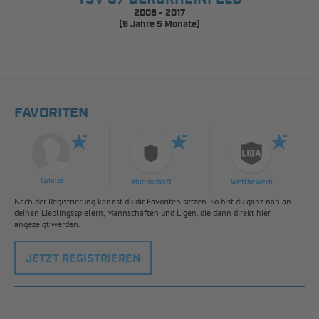
2008 - 2017
(9 Jahre 5 Monate)
FAVORITEN
Spieler
Mannschaft
Wettbewerb
Nach der Registrierung kannst du dir Favoriten setzen. So bist du ganz nah an
deinen Lieblingsspielern, Mannschaften und Ligen, die dann direkt hier
angezeigt werden.
JETZT REGISTRIEREN