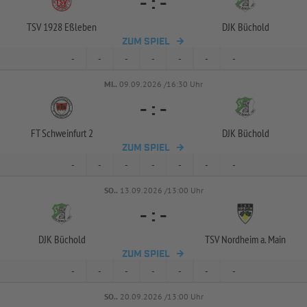
-
:
-
TSV 1928 Eßleben
DJK Büchold
ZUM SPIEL
-
-
-
-
-
-
-
MI..
09.09.2026 /16:30 Uhr
-
:
-
FT Schweinfurt 2
DJK Büchold
ZUM SPIEL
-
-
-
-
-
-
-
SO..
13.09.2026 /13:00 Uhr
-
:
-
DJK Büchold
TSV Nordheim a. Main
ZUM SPIEL
-
-
-
-
-
-
-
SO..
20.09.2026 /13:00 Uhr