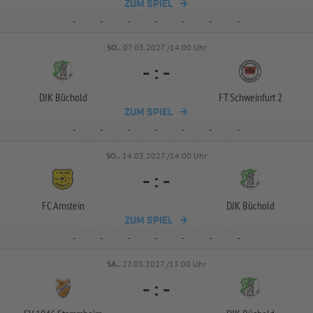
ZUM SPIEL
-
-
-
-
-
-
-
SO..
07.03.2027 /14:00 Uhr
-
:
-
DJK Büchold
FT Schweinfurt 2
ZUM SPIEL
-
-
-
-
-
-
-
SO..
14.03.2027 /14:00 Uhr
-
:
-
FC Arnstein
DJK Büchold
ZUM SPIEL
-
-
-
-
-
-
-
SA..
27.03.2027 /13:00 Uhr
-
:
-