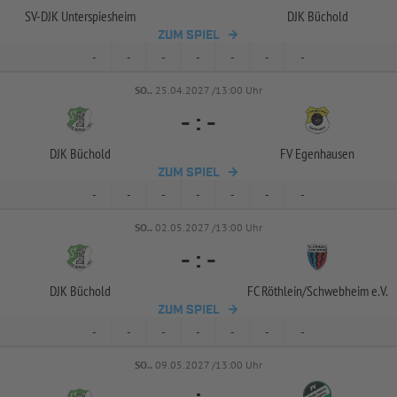
SV-
DJK Unterspiesheim
DJK Büchold
ZUM SPIEL
-
-
-
-
-
-
-
SO..
25.04.2027 /13:00 Uhr
-
:
-
DJK Büchold
FV Egenhausen
ZUM SPIEL
-
-
-
-
-
-
-
SO..
02.05.2027 /13:00 Uhr
-
:
-
DJK Büchold
FC Röthlein/
Schwebheim e.V.
ZUM SPIEL
-
-
-
-
-
-
-
SO..
09.05.2027 /13:00 Uhr