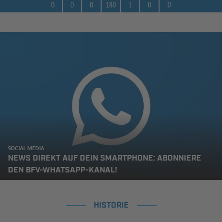
0
0
0
180
1
0
0
SOCIAL MEDIA
NEWS DIREKT AUF DEIN SMARTPHONE: ABONNIERE
DEN BFV-WHATSAPP-KANAL!
HISTORIE