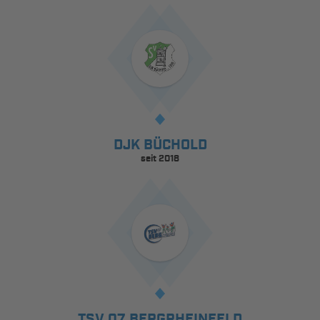
DJK BÜCHOLD
seit 2018
TSV 07 BERGRHEINFELD