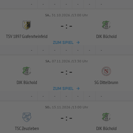
-
-
-
-
-
-
-
SA..
31.10.2026 /13:00 Uhr
-
:
-
TSV 1897 Grafenrheinfeld
DJK Büchold
ZUM SPIEL
-
-
-
-
-
-
-
SA..
07.11.2026 /13:30 Uhr
-
:
-
DJK Büchold
SG Dittelbrunn
ZUM SPIEL
-
-
-
-
-
-
-
SO..
15.11.2026 /13:00 Uhr
-
:
-
TSC Zeuzleben
DJK Büchold