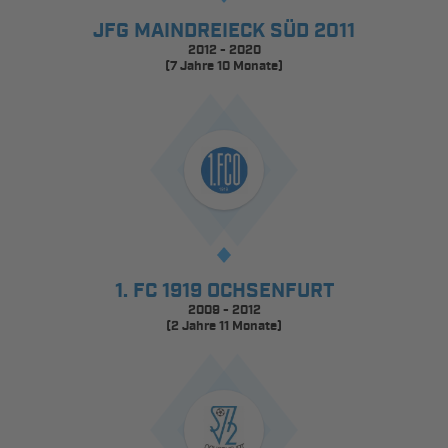
JFG MAINDREIECK SÜD 2011
2012 - 2020
(7 Jahre 10 Monate)
1. FC 1919 OCHSENFURT
2009 - 2012
(2 Jahre 11 Monate)