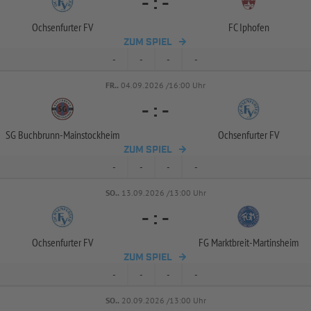
-
:
-
Ochsenfurter FV
FC Iphofen
ZUM SPIEL
-
-
-
-
FR..
04.09.2026 /16:00 Uhr
-
:
-
SG Buchbrunn-
Mainstockheim
Ochsenfurter FV
ZUM SPIEL
-
-
-
-
SO..
13.09.2026 /13:00 Uhr
-
:
-
Ochsenfurter FV
FG Marktbreit-
Martinsheim
ZUM SPIEL
-
-
-
-
SO..
20.09.2026 /13:00 Uhr