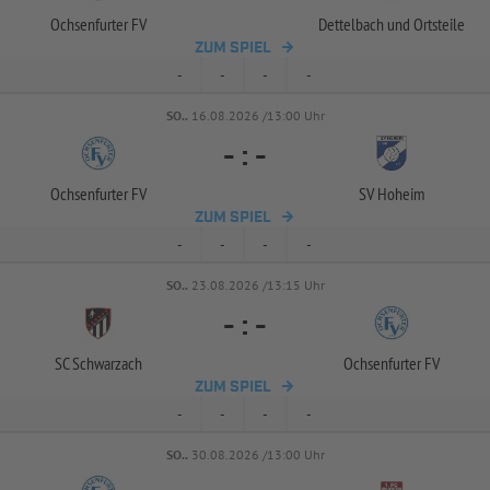
Ochsenfurter FV
Dettelbach und Ortsteile
ZUM SPIEL
-
-
-
-
SO..
16.08.2026 /13:00 Uhr
-
:
-
Ochsenfurter FV
SV Hoheim
ZUM SPIEL
-
-
-
-
SO..
23.08.2026 /13:15 Uhr
-
:
-
SC Schwarzach
Ochsenfurter FV
ZUM SPIEL
-
-
-
-
SO..
30.08.2026 /13:00 Uhr