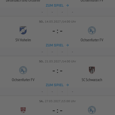
Dettelbach und Ortsteile
Ochsenfurter FV
ZUM SPIEL
-
-
-
-
SO..
14.03.2027 /14:00 Uhr
-
:
-
SV Hoheim
Ochsenfurter FV
ZUM SPIEL
-
-
-
-
SO..
21.03.2027 /14:00 Uhr
-
:
-
Ochsenfurter FV
SC Schwarzach
ZUM SPIEL
-
-
-
-
SA..
27.03.2027 /15:00 Uhr
-
:
-