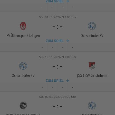
ZUM SPIEL
-
-
-
-
SO..
01.11.2026 /13:00 Uhr
-
:
-
FV Ülkemspor Kitzingen
Ochsenfurter FV
ZUM SPIEL
-
-
-
-
SO..
15.11.2026 /13:00 Uhr
-
:
-
Ochsenfurter FV
(SG 1) SV Gelchsheim
ZUM SPIEL
-
-
-
-
SO..
07.03.2027 /14:00 Uhr
-
:
-