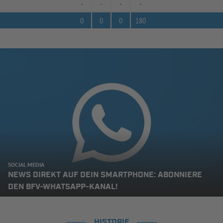
-
-
-
-
0
0
0
180
SOCIAL MEDIA
NEWS DIREKT AUF DEIN SMARTPHONE: ABONNIERE
DEN BFV-WHATSAPP-KANAL!
HISTORIE