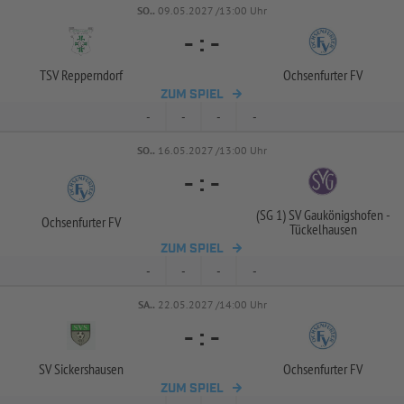
SO..
09.05.2027 /13:00 Uhr
-
:
-
TSV Repperndorf
Ochsenfurter FV
ZUM SPIEL
-
-
-
-
SO..
16.05.2027 /13:00 Uhr
-
:
-
(SG 1) SV Gaukönigshofen -
Ochsenfurter FV
Tückelhausen
ZUM SPIEL
-
-
-
-
SA..
22.05.2027 /14:00 Uhr
-
:
-
SV Sickershausen
Ochsenfurter FV
ZUM SPIEL