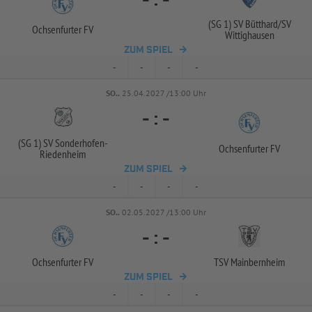
-
:
-
(SG 1) SV Bütthard/
SV
Ochsenfurter FV
Wittighausen
ZUM SPIEL
-
-
-
-
SO..
25.04.2027 /13:00 Uhr
-
:
-
(SG 1) SV Sonderhofen-
Ochsenfurter FV
Riedenheim
ZUM SPIEL
-
-
-
-
SO..
02.05.2027 /13:00 Uhr
-
:
-
Ochsenfurter FV
TSV Mainbernheim
ZUM SPIEL
-
-
-
-