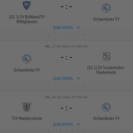
-
:
-
(SG 1) SV Bütthard/
SV
Ochsenfurter FV
Wittighausen
ZUM SPIEL
-
-
-
-
SO..
27.09.2026 /13:00 Uhr
-
:
-
(SG 1) SV Sonderhofen-
Ochsenfurter FV
Riedenheim
ZUM SPIEL
-
-
-
-
SO..
04.10.2026 /13:00 Uhr
-
:
-
TSV Mainbernheim
Ochsenfurter FV
ZUM SPIEL
-
-
-
-