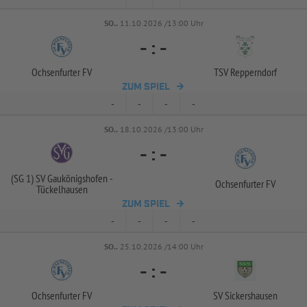
SO..
11.10.2026 /13:00 Uhr
-
:
-
Ochsenfurter FV
TSV Repperndorf
ZUM SPIEL
-
-
-
-
SO..
18.10.2026 /13:00 Uhr
-
:
-
(SG 1) SV Gaukönigshofen -
Ochsenfurter FV
Tückelhausen
ZUM SPIEL
-
-
-
-
SO..
25.10.2026 /14:00 Uhr
-
:
-
Ochsenfurter FV
SV Sickershausen