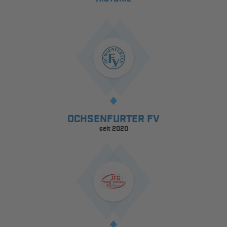
OCHSENFURTER FV
seit 2020