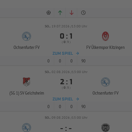
SO..
19.07.2026 /13:00 Uhr


:
( 
 )
:
Ochsenfurter FV
FV Ülkemspor Kitzingen
ZUM SPIEL
0
0
0
90
SO..
02.08.2026 /13:00 Uhr


:
( 
 )
:
(SG 1) SV Gelchsheim
Ochsenfurter FV
ZUM SPIEL
0
0
0
90
SO..
09.08.2026 /15:00 Uhr
-
:
-