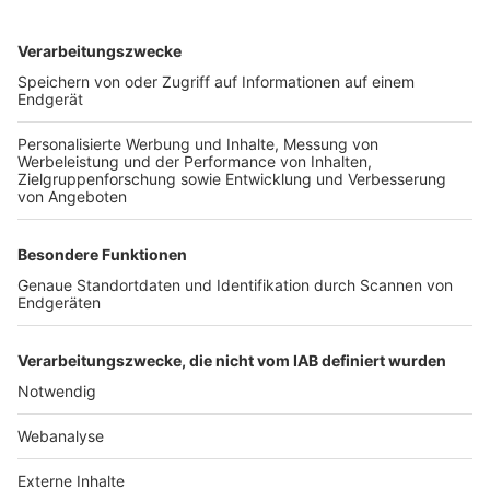
TOP-VEREINE
TOP-PARTNER
SFV
DFB
UEFA
FIFA
Nutzungsbedingungen
Datenschutz
Impressum