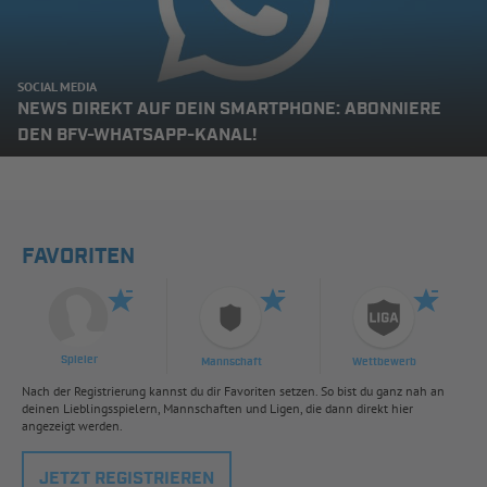
SOCIAL MEDIA
NEWS DIREKT AUF DEIN SMARTPHONE: ABONNIERE
DEN BFV-WHATSAPP-KANAL!
FAVORITEN
Spieler
Mannschaft
Wettbewerb
Nach der Registrierung kannst du dir Favoriten setzen. So bist du ganz nah an
deinen Lieblingsspielern, Mannschaften und Ligen, die dann direkt hier
angezeigt werden.
JETZT REGISTRIEREN