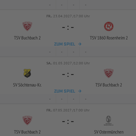
-
-
-
-
FR..
23.04.2027 /17:00 Uhr
-
:
-
TSV Buchbach 2
TSV 1860 Rosenheim 2
ZUM SPIEL
-
-
-
-
SA..
01.05.2027 /12:00 Uhr
-
:
-
SV Söchtenau-
Kr.
TSV Buchbach 2
ZUM SPIEL
-
-
-
-
FR..
07.05.2027 /17:00 Uhr
-
:
-
TSV Buchbach 2
SV Ostermünchen