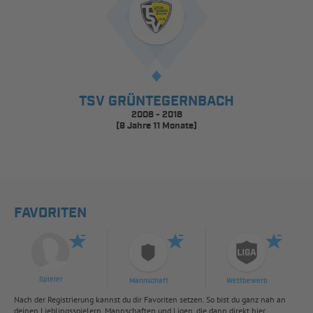
TSV GRÜNTEGERNBACH
2008 - 2018
(9 Jahre 11 Monate)
FAVORITEN
Spieler
Mannschaft
Wettbewerb
Nach der Registrierung kannst du dir Favoriten setzen. So bist du ganz nah an
deinen Lieblingsspielern, Mannschaften und Ligen, die dann direkt hier