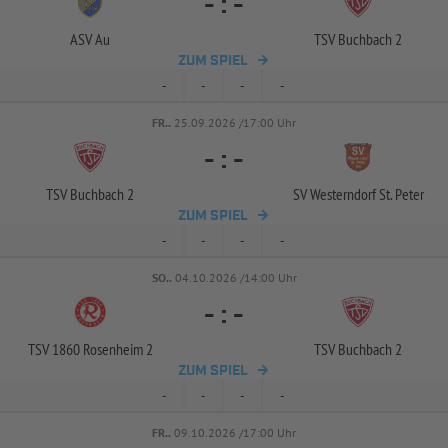
-
:
-
ASV Au
TSV Buchbach 2
ZUM SPIEL
-
-
-
-
FR..
25.09.2026 /17:00 Uhr
-
:
-
TSV Buchbach 2
SV Westerndorf St. Peter
ZUM SPIEL
-
-
-
-
SO..
04.10.2026 /14:00 Uhr
-
:
-
TSV 1860 Rosenheim 2
TSV Buchbach 2
ZUM SPIEL
-
-
-
-
FR..
09.10.2026 /17:00 Uhr