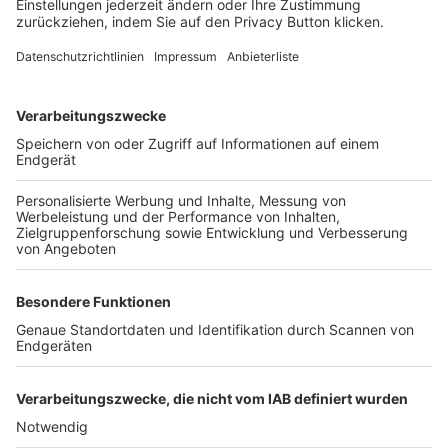
FOLGE DEM BFV
TOP-VEREINE
TOP-PARTNER