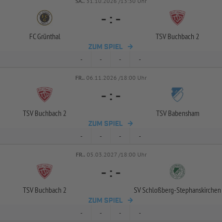
SA..
31.10.2026 /13:30 Uhr
-
:
-
FC Grünthal
TSV Buchbach 2
ZUM SPIEL
-
-
-
-
FR..
06.11.2026 /18:00 Uhr
-
:
-
TSV Buchbach 2
TSV Babensham
ZUM SPIEL
-
-
-
-
FR..
05.03.2027 /18:00 Uhr
-
:
-
TSV Buchbach 2
SV Schloßberg-
Stephanskirchen
ZUM SPIEL
-
-
-
-