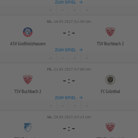
ZUM SPIEL
-
-
-
-
SO..
16.05.2027 /11:30 Uhr
-
:
-
ASV Großholzhausen
TSV Buchbach 2
ZUM SPIEL
-
-
-
-
FR..
21.05.2027 /17:00 Uhr
-
:
-
TSV Buchbach 2
FC Grünthal
ZUM SPIEL
-
-
-
-
SA..
29.05.2027 /13:15 Uhr
-
:
-