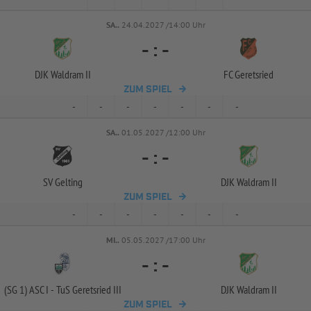
SA..
24.04.2027 /14:00 Uhr
-
:
-
DJK Waldram II
FC Geretsried
ZUM SPIEL
-
-
-
-
-
-
-
SA..
01.05.2027 /12:00 Uhr
-
:
-
SV Gelting
DJK Waldram II
ZUM SPIEL
-
-
-
-
-
-
-
MI..
05.05.2027 /17:00 Uhr
-
:
-
(SG 1) ASC I -
TuS Geretsried III
DJK Waldram II
ZUM SPIEL