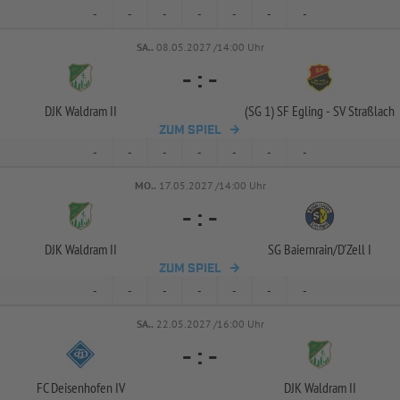
-
-
-
-
-
-
-
SA..
08.05.2027 /14:00 Uhr
-
:
-
DJK Waldram II
(SG 1) SF Egling -
SV Straßlach
ZUM SPIEL
-
-
-
-
-
-
-
MO..
17.05.2027 /14:00 Uhr
-
:
-
DJK Waldram II
SG Baiernrain/
D'Zell I
ZUM SPIEL
-
-
-
-
-
-
-
SA..
22.05.2027 /16:00 Uhr
-
:
-
FC Deisenhofen IV
DJK Waldram II