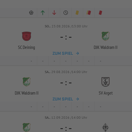
SO..
23.08.2026 /13:00 Uhr
-
:
-
SC Deining
DJK Waldram II
ZUM SPIEL
-
-
-
-
-
-
-
SA..
29.08.2026 /14:00 Uhr
-
:
-
DJK Waldram II
SV Arget
ZUM SPIEL
-
-
-
-
-
-
-
SA..
12.09.2026 /14:00 Uhr
-
:
-