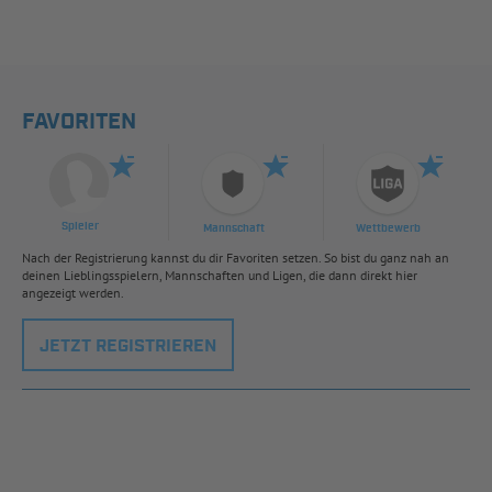
FAVORITEN
Spieler
Mannschaft
Wettbewerb
Nach der Registrierung kannst du dir Favoriten setzen. So bist du ganz nah an
deinen Lieblingsspielern, Mannschaften und Ligen, die dann direkt hier
angezeigt werden.
JETZT REGISTRIEREN