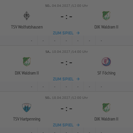
SO..
04.04.2027 /12:00 Uhr
-
:
-
TSV Wolfratshausen
DJK Waldram II
ZUM SPIEL
-
-
-
-
-
-
-
SA..
10.04.2027 /14:00 Uhr
-
:
-
DJK Waldram II
SF Föching
ZUM SPIEL
-
-
-
-
-
-
-
SO..
18.04.2027 /12:00 Uhr
-
:
-
TSV Hartpenning
DJK Waldram II
ZUM SPIEL
-
-
-
-
-
-
-