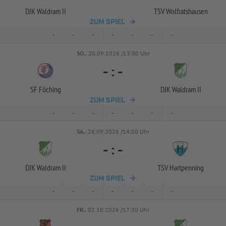
DJK Waldram II
TSV Wolfratshausen
ZUM SPIEL
-
-
-
-
-
-
-
SO..
20.09.2026 /13:00 Uhr
-
:
-
SF Föching
DJK Waldram II
ZUM SPIEL
-
-
-
-
-
-
-
SA..
26.09.2026 /14:00 Uhr
-
:
-
DJK Waldram II
TSV Hartpenning
ZUM SPIEL
-
-
-
-
-
-
-
FR..
02.10.2026 /17:30 Uhr