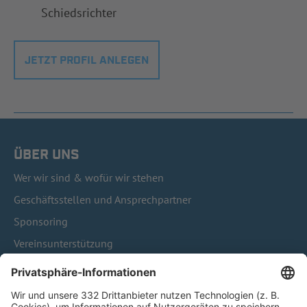
Schiedsrichter
JETZT PROFIL ANLEGEN
ÜBER UNS
Wer wir sind & wofür wir stehen
Geschäftsstellen und Ansprechpartner
Sponsoring
Vereinsunterstützung
Infothek
Kontakt