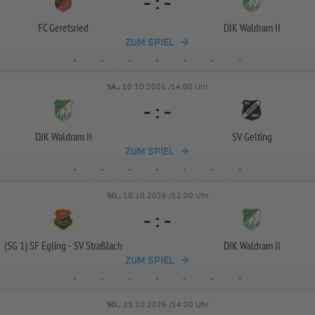
-
:
-
FC Geretsried
DJK Waldram II
ZUM SPIEL
-
-
-
-
-
-
-
SA..
10.10.2026 /14:00 Uhr
-
:
-
DJK Waldram II
SV Gelting
ZUM SPIEL
-
-
-
-
-
-
-
SO..
18.10.2026 /12:00 Uhr
-
:
-
(SG 1) SF Egling -
SV Straßlach
DJK Waldram II
ZUM SPIEL
-
-
-
-
-
-
-
SO..
25.10.2026 /14:00 Uhr