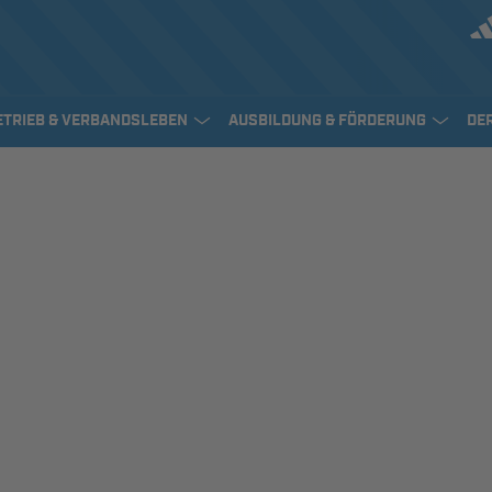
ETRIEB & VERBANDSLEBEN
AUSBILDUNG & FÖRDERUNG
DE