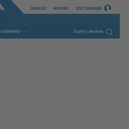
SPIELPLUS
INFOTHEK
JETZT EINLOGGEN
R VERBAND
Suche / Vereine