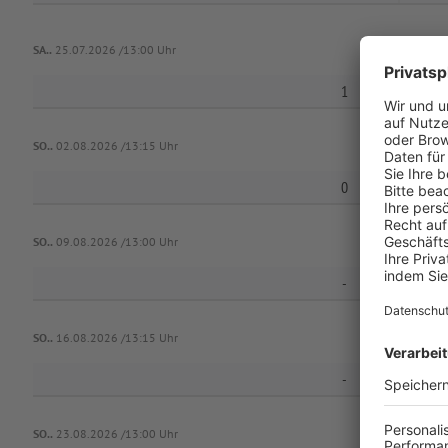
SA..
25.07.2026 /13:00 Uhr
1
SO..
02.08.2026 /13:15 Uhr
0
SO..
09.08.2026 /13:00 Uhr
-
SO..
16.08.2026 /13:15 Uhr
-
SO..
23.08.2026 /13:00 Uhr