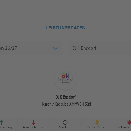
LEISTUNGSDATEN
DJK Ensdorf
Herren / Kreisliga AM/WEN Süd
chslung
Auswechslung
Spielzeit
Gelbe Karten
Gelbrote