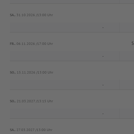
SA..
31.10.2026 /13:00 Uhr
-
S
FR..
06.11.2026 /17:00 Uhr
-
SO..
15.11.2026 /13:00 Uhr
-
SO..
21.03.2027 /13:15 Uhr
-
SA..
27.03.2027 /13:00 Uhr