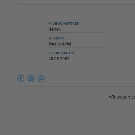
MANNSCHAFTSART
Herren
SPITZNAME
Persico Apfel
GEBURTSDATUM
20.08.2002
Wir zeigen e