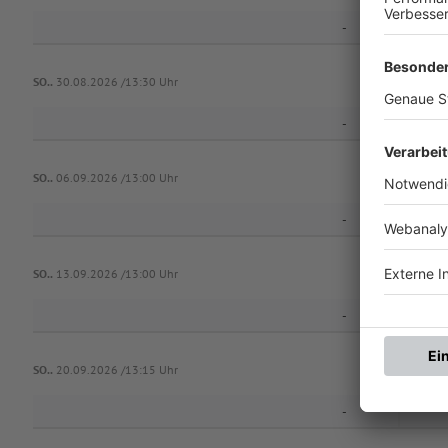
-
SO..
30.08.2026 /13:30 Uhr
-
SG Traß
SO..
06.09.2026 /13:00 Uhr
-
SO..
13.09.2026 /13:00 Uhr
-
SO..
20.09.2026 /13:15 Uhr
-