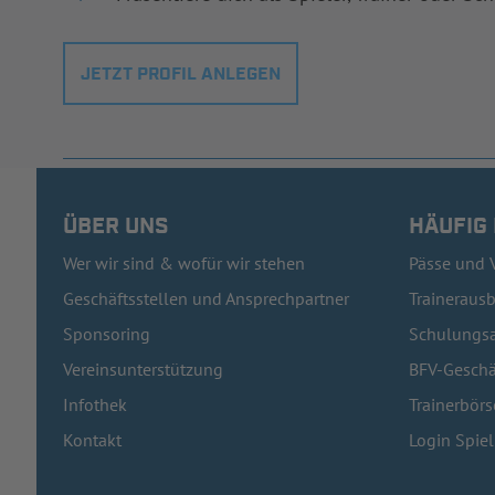
JETZT PROFIL ANLEGEN
ÜBER UNS
HÄUFIG
Wer wir sind & wofür wir stehen
Pässe und 
Geschäftsstellen und Ansprechpartner
Traineraus
Sponsoring
Schulungsa
Vereinsunterstützung
BFV-Geschä
Infothek
Trainerbörs
Kontakt
Login Spie