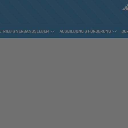
ETRIEB & VERBANDSLEBEN
AUSBILDUNG & FÖRDERUNG
DE