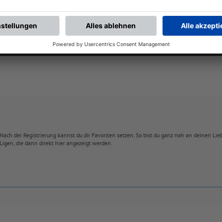
BONNIERE DEN BFV-WHATSAPP-KANAL!
Nach der Registrierung kannst du dir Favoriten setzen. So bist du ganz nah an deinen Li
Ligen, die dann direkt hier angezeigt werden.