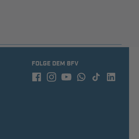
FOLGE DEM BFV