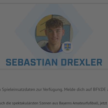
SEBASTIAN DREXLER
n Spieleinsatzdaten zur Verfügung. Melde dich auf BFV.DE 
uch die spektakulärsten Szenen aus Bayerns Amateurfußball, jetzt