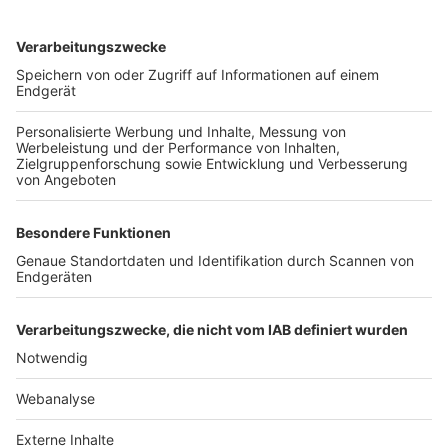
TOP-VEREINE
TOP-PARTNER
SFV
DFB
UEFA
FIFA
Nutzungsbedingungen
Datenschutz
Impressum