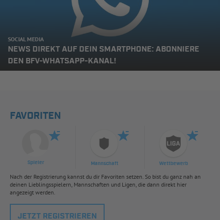
SOCIAL MEDIA
NEWS DIREKT AUF DEIN SMARTPHONE: ABONNIERE
DEN BFV-WHATSAPP-KANAL!
FAVORITEN
Spieler
Mannschaft
Wettbewerb
Nach der Registrierung kannst du dir Favoriten setzen. So bist du ganz nah an
deinen Lieblingsspielern, Mannschaften und Ligen, die dann direkt hier
angezeigt werden.
JETZT REGISTRIEREN