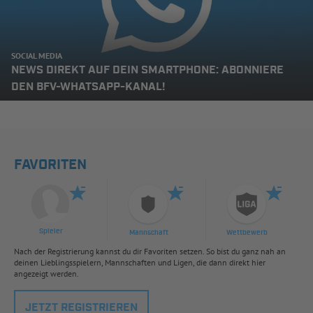
SOCIAL MEDIA
NEWS DIREKT AUF DEIN SMARTPHONE: ABONNIERE
DEN BFV-WHATSAPP-KANAL!
FAVORITEN
Spieler
Mannschaft
Wettbewerb
Nach der Registrierung kannst du dir Favoriten setzen. So bist du ganz nah an
deinen Lieblingsspielern, Mannschaften und Ligen, die dann direkt hier
angezeigt werden.
JETZT REGISTRIEREN