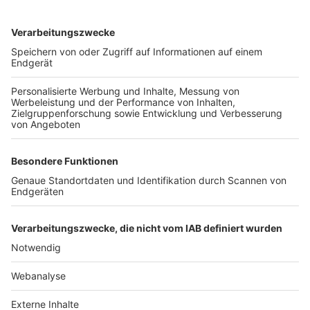
TOP-VEREINE
TOP-PARTNER
SFV
DFB
UEFA
FIFA
Nutzungsbedingungen
Datenschutz
Impressum