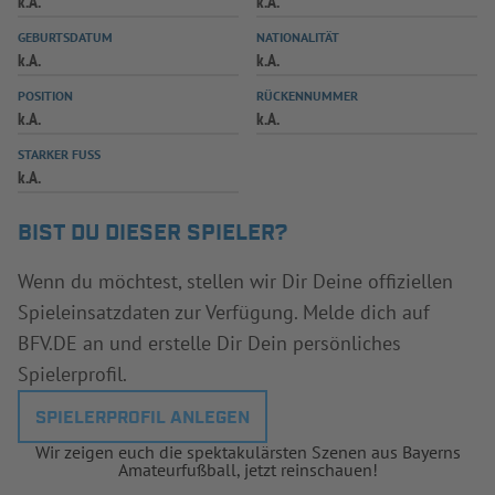
k.A.
k.A.
INFOTHEK
SPIELPLUS
GEBURTSDATUM
NATIONALITÄT
k.A.
k.A.
POSITION
RÜCKENNUMMER
k.A.
k.A.
STARKER FUSS
k.A.
BIST DU DIESER SPIELER?
Wenn du möchtest, stellen wir Dir Deine offiziellen
Spieleinsatzdaten zur Verfügung. Melde dich auf
BFV.DE an und erstelle Dir Dein persönliches
Spielerprofil.
SPIELERPROFIL ANLEGEN
Wir zeigen euch die spektakulärsten Szenen aus Bayerns
Amateurfußball, jetzt reinschauen!