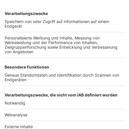
TOP-VEREINE
TOP-PARTNER
SFV
DFB
UEFA
FIFA
Nutzungsbedingungen
Datenschutz
Impressum