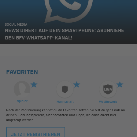
SOCIAL MEDIA
NEWS DIREKT AUF DEIN SMARTPHONE: ABONNIERE
DEN BFV-WHATSAPP-KANAL!
FAVORITEN
Spieler
Mannschaft
Wettbewerb
Nach der Registrierung kannst du dir Favoriten setzen. So bist du ganz nah an
deinen Lieblingsspielern, Mannschaften und Ligen, die dann direkt hier
angezeigt werden.
JETZT REGISTRIEREN