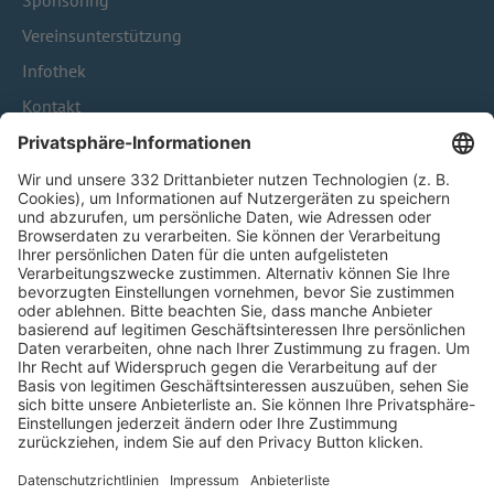
Sponsoring
Vereinsunterstützung
Infothek
Kontakt
HÄUFIG BESUCHTE SEITEN
Pässe und Vereinswechsel
Trainerausbildung
Schulungsangebot Vereinsmitarbeiter
BFV-Geschäftsstellen
Trainerbörse
Login SpielPlus
FOLGE DEM BFV