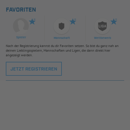
FAVORITEN
Spieler
Mannschaft
Wettbewerb
Nach der Registrierung kannst du dir Favoriten setzen. So bist du ganz nah an
deinen Lieblingsspielern, Mannschaften und Ligen, die dann direkt hier
angezeigt werden.
JETZT REGISTRIEREN