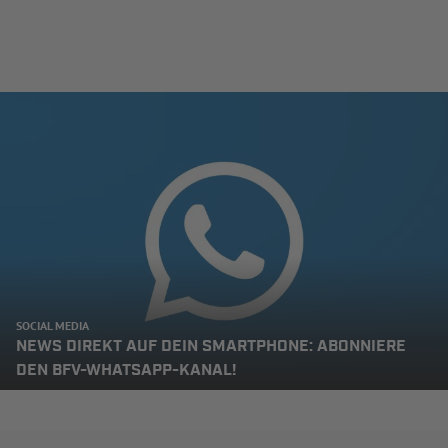
SOCIAL MEDIA
NEWS DIREKT AUF DEIN SMARTPHONE: ABONNIERE
DEN BFV-WHATSAPP-KANAL!