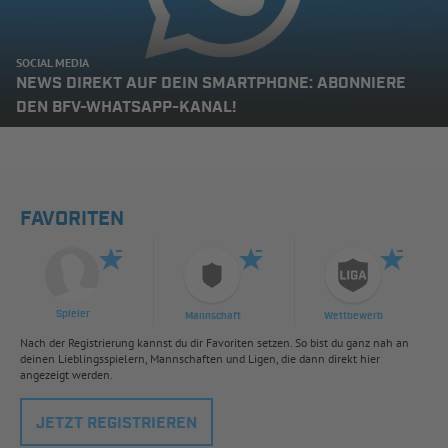
SOCIAL MEDIA
NEWS DIREKT AUF DEIN SMARTPHONE: ABONNIERE
DEN BFV-WHATSAPP-KANAL!
FAVORITEN
Spieler
Mannschaft
Wettbewerb
Nach der Registrierung kannst du dir Favoriten setzen. So bist du ganz nah an
deinen Lieblingsspielern, Mannschaften und Ligen, die dann direkt hier
angezeigt werden.
JETZT REGISTRIEREN