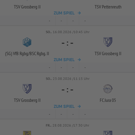
TSV Grossberg II
TSV Pettenreuth
ZUM SPIEL
-
-
-
-
SO..
16.08.2026 /10:45 Uhr
-
:
-
(SG) VfB Rgbg/
BSC Rgbg. II
TSV Grossberg II
ZUM SPIEL
-
-
-
-
SO..
23.08.2026 /11:15 Uhr
-
:
-
TSV Grossberg II
FC Jura 05
ZUM SPIEL
-
-
-
-
FR..
28.08.2026 /17:30 Uhr