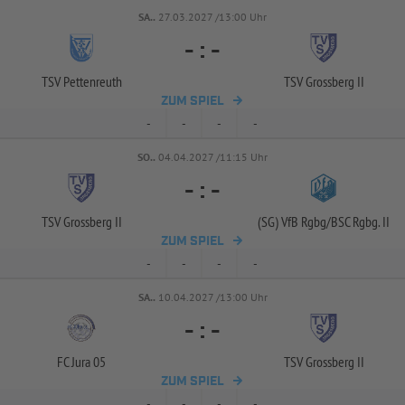
SA..
27.03.2027 /13:00 Uhr
-
:
-
TSV Pettenreuth
TSV Grossberg II
ZUM SPIEL
-
-
-
-
SO..
04.04.2027 /11:15 Uhr
-
:
-
TSV Grossberg II
(SG) VfB Rgbg/
BSC Rgbg. II
ZUM SPIEL
-
-
-
-
SA..
10.04.2027 /13:00 Uhr
-
:
-
FC Jura 05
TSV Grossberg II
ZUM SPIEL
-
-
-
-