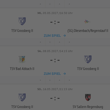
-
-
-
-
MI..
05.05.2027 /16:30 Uhr
-
:
-
TSV Grossberg II
(SG) Diesenbach/
Regenstauf II
ZUM SPIEL
-
-
-
-
SA..
08.05.2027 /14:15 Uhr
-
:
-
TSV Bad Abbach II
TSV Grossberg II
ZUM SPIEL
-
-
-
-
SO..
16.05.2027 /11:15 Uhr
-
:
-
TSV Grossberg II
SV Sallern Regensburg