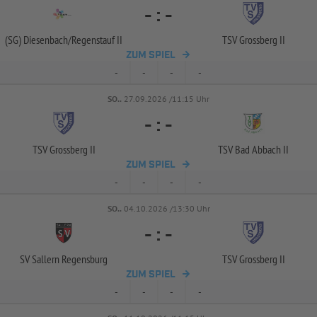
-
:
-
(SG) Diesenbach/
Regenstauf II
TSV Grossberg II
ZUM SPIEL
-
-
-
-
SO..
27.09.2026 /11:15 Uhr
-
:
-
TSV Grossberg II
TSV Bad Abbach II
ZUM SPIEL
-
-
-
-
SO..
04.10.2026 /13:30 Uhr
-
:
-
SV Sallern Regensburg
TSV Grossberg II
ZUM SPIEL
-
-
-
-