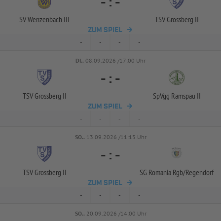
-
:
-
SV Wenzenbach III
TSV Grossberg II
ZUM SPIEL
-
-
-
-
DI..
08.09.2026 /17:00 Uhr
-
:
-
TSV Grossberg II
SpVgg Ramspau II
ZUM SPIEL
-
-
-
-
SO..
13.09.2026 /11:15 Uhr
-
:
-
TSV Grossberg II
SG Romania Rgb/
Regendorf
ZUM SPIEL
-
-
-
-
SO..
20.09.2026 /14:00 Uhr