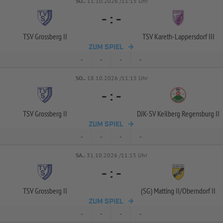
SO..
11.10.2026 /11:15 Uhr
-
:
-
TSV Grossberg II
TSV Kareth-
Lappersdorf III
ZUM SPIEL
-
-
-
-
SO..
18.10.2026 /11:15 Uhr
-
:
-
TSV Grossberg II
DJK-
SV Keilberg Regensburg II
ZUM SPIEL
-
-
-
-
SA..
31.10.2026 /11:15 Uhr
-
:
-
TSV Grossberg II
(SG) Matting II/
Oberndorf II
ZUM SPIEL
-
-
-
-