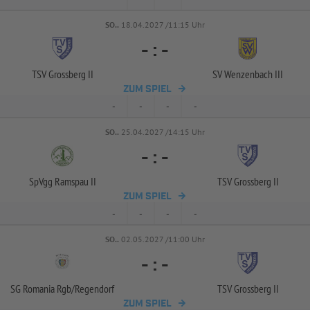
SO..
18.04.2027 /11:15 Uhr
-
:
-
TSV Grossberg II
SV Wenzenbach III
ZUM SPIEL
-
-
-
-
SO..
25.04.2027 /14:15 Uhr
-
:
-
SpVgg Ramspau II
TSV Grossberg II
ZUM SPIEL
-
-
-
-
SO..
02.05.2027 /11:00 Uhr
-
:
-
SG Romania Rgb/
Regendorf
TSV Grossberg II
ZUM SPIEL