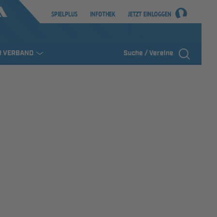
SPIELPLUS
INFOTHEK
JETZT EINLOGGEN
R VERBAND
Suche / Vereine