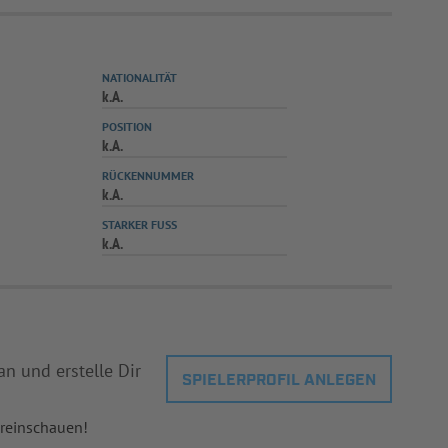
NATIONALITÄT
k.A.
POSITION
k.A.
RÜCKENNUMMER
k.A.
STARKER FUSS
k.A.
an und erstelle Dir
SPIELERPROFIL ANLEGEN
 reinschauen!