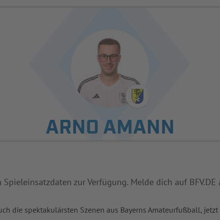
ARNO AMANN
n Spieleinsatzdaten zur Verfügung. Melde dich auf BFV.DE 
uch die spektakulärsten Szenen aus Bayerns Amateurfußball, jetzt