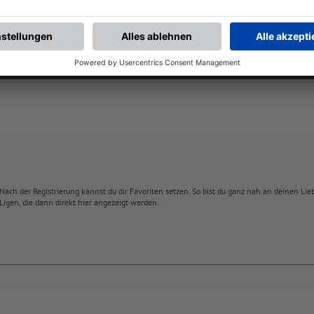
BONNIERE DEN BFV-WHATSAPP-KANAL!
Nach der Registrierung kannst du dir Favoriten setzen. So bist du ganz nah an deinen Li
Ligen, die dann direkt hier angezeigt werden.