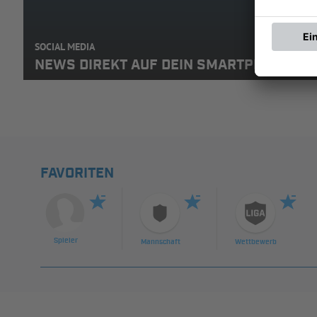
SOCIAL MEDIA
NEWS DIREKT AUF DEIN SMARTPHONE: A
FAVORITEN
Spieler
Mannschaft
Wettbewerb