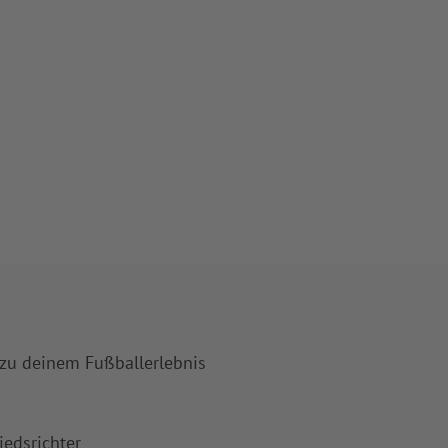
 zu deinem Fußballerlebnis
iedsrichter