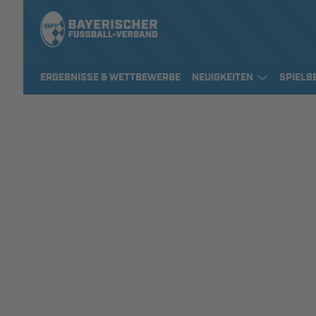
ERGEBNISSE & WETTBEWERBE
NEUIGKEITEN
SPIELB