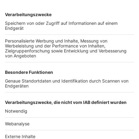
TOP-VEREINE
TOP-PARTNER
SFV
DFB
UEFA
FIFA
Nutzungsbedingungen
Datenschutz
Impressum