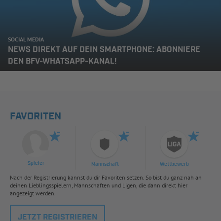
SOCIAL MEDIA
NEWS DIREKT AUF DEIN SMARTPHONE: ABONNIERE
DEN BFV-WHATSAPP-KANAL!
FAVORITEN
Spieler
Mannschaft
Wettbewerb
Nach der Registrierung kannst du dir Favoriten setzen. So bist du ganz nah an
deinen Lieblingsspielern, Mannschaften und Ligen, die dann direkt hier
angezeigt werden.
JETZT REGISTRIEREN