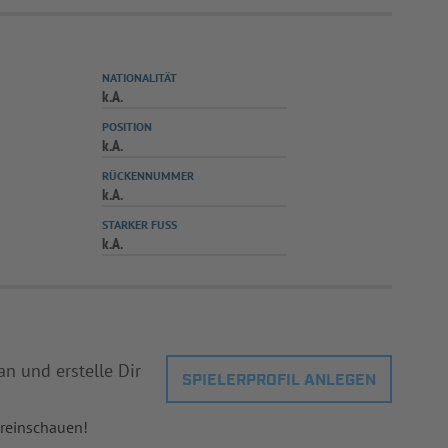
NATIONALITÄT
k.A.
POSITION
k.A.
RÜCKENNUMMER
k.A.
STARKER FUSS
k.A.
an und erstelle Dir
SPIELERPROFIL ANLEGEN
 reinschauen!