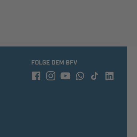
FOLGE DEM BFV