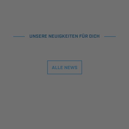
UNSERE NEUIGKEITEN FÜR DICH
ALLE NEWS