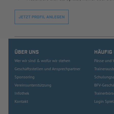
JETZT PROFIL ANLEGEN
ÜBER UNS
HÄUFIG
Wer wir sind & wofür wir stehen
Pässe und 
Geschäftsstellen und Ansprechpartner
Traineraus
Sponsoring
Schulungsa
Vereinsunterstützung
BFV-Geschä
Infothek
Trainerbörs
Kontakt
Login Spie