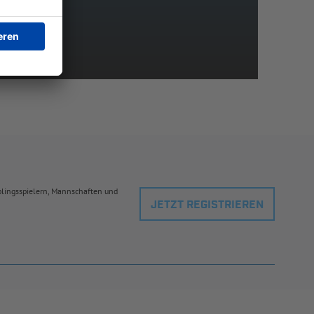
eblingsspielern, Mannschaften und
JETZT REGISTRIEREN