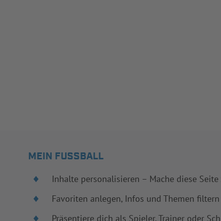
MEIN FUSSBALL
Inhalte personalisieren – Mache diese Seite
Favoriten anlegen, Infos und Themen filtern
Präsentiere dich als Spieler, Trainer oder Sch