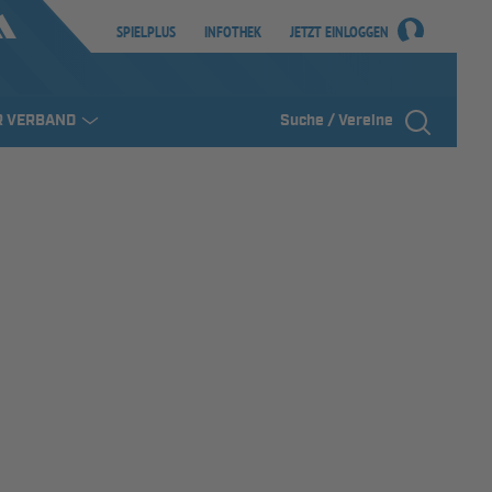
SPIELPLUS
INFOTHEK
JETZT EINLOGGEN
R VERBAND
Suche / Vereine