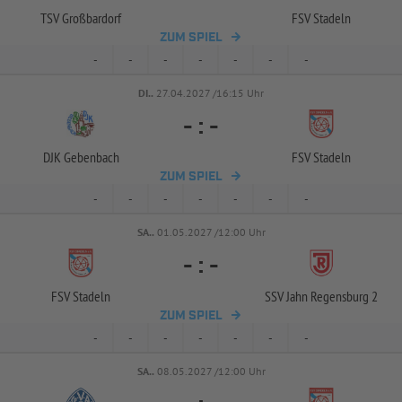
TSV Großbardorf
FSV Stadeln
ZUM SPIEL
-
-
-
-
-
-
-
DI..
27.04.2027 /16:15 Uhr
-
:
-
DJK Gebenbach
FSV Stadeln
ZUM SPIEL
-
-
-
-
-
-
-
SA..
01.05.2027 /12:00 Uhr
-
:
-
FSV Stadeln
SSV Jahn Regensburg 2
ZUM SPIEL
-
-
-
-
-
-
-
SA..
08.05.2027 /12:00 Uhr