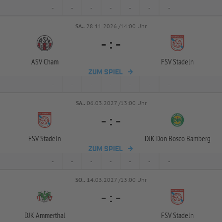
-
-
-
-
-
-
-
SA..
28.11.2026 /14:00 Uhr
-
:
-
ASV Cham
FSV Stadeln
ZUM SPIEL
-
-
-
-
-
-
-
SA..
06.03.2027 /13:00 Uhr
-
:
-
FSV Stadeln
DJK Don Bosco Bamberg
ZUM SPIEL
-
-
-
-
-
-
-
SO..
14.03.2027 /13:00 Uhr
-
:
-
DJK Ammerthal
FSV Stadeln