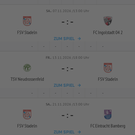
SA..
07.11.2026 /13:00 Uhr
-
:
-
FSV Stadeln
FC Ingolstadt 04 2
ZUM SPIEL
-
-
-
-
-
-
-
FR..
13.11.2026 /18:00 Uhr
-
:
-
TSV Neudrossenfeld
FSV Stadeln
ZUM SPIEL
-
-
-
-
-
-
-
SA..
21.11.2026 /13:00 Uhr
-
:
-
FSV Stadeln
FC Eintracht Bamberg
ZUM SPIEL