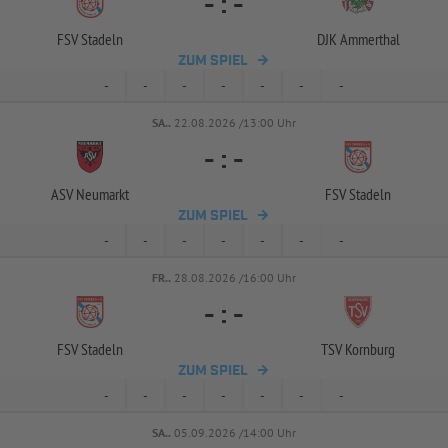
-
:
-
FSV Stadeln
DJK Ammerthal
ZUM SPIEL
-
-
-
-
-
-
-
SA..
22.08.2026 /13:00 Uhr
-
:
-
ASV Neumarkt
FSV Stadeln
ZUM SPIEL
-
-
-
-
-
-
-
FR..
28.08.2026 /16:00 Uhr
-
:
-
FSV Stadeln
TSV Kornburg
ZUM SPIEL
-
-
-
-
-
-
-
SA..
05.09.2026 /14:00 Uhr