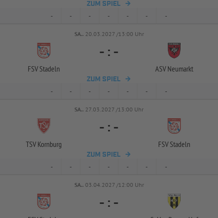
ZUM SPIEL
-
-
-
-
-
-
-
SA..
20.03.2027 /13:00 Uhr
-
:
-
FSV Stadeln
ASV Neumarkt
ZUM SPIEL
-
-
-
-
-
-
-
SA..
27.03.2027 /13:00 Uhr
-
:
-
TSV Kornburg
FSV Stadeln
ZUM SPIEL
-
-
-
-
-
-
-
SA..
03.04.2027 /12:00 Uhr
-
:
-