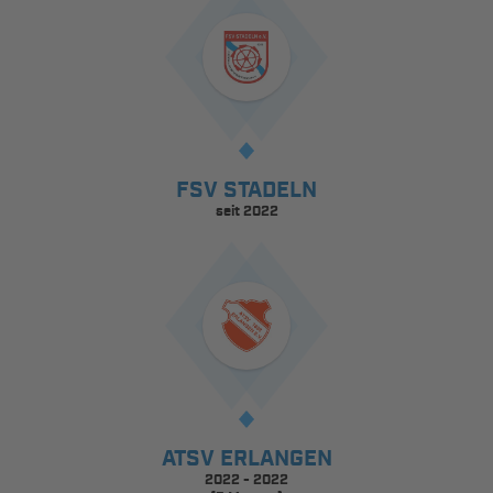
FSV STADELN
seit 2022
ATSV ERLANGEN
2022 - 2022