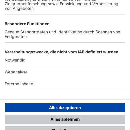
TOP-PARTNER
SFV
DFB
UEFA
FIFA
Nutzungsbedingungen
Datenschutz
Impressum