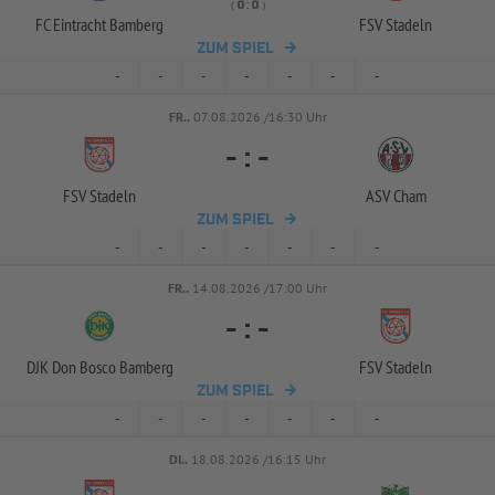
( 
 )
:
FC Eintracht Bamberg
FSV Stadeln
ZUM SPIEL
-
-
-
-
-
-
-
FR..
07.08.2026 /16:30 Uhr
-
:
-
FSV Stadeln
ASV Cham
ZUM SPIEL
-
-
-
-
-
-
-
FR..
14.08.2026 /17:00 Uhr
-
:
-
DJK Don Bosco Bamberg
FSV Stadeln
ZUM SPIEL
-
-
-
-
-
-
-
DI..
18.08.2026 /16:15 Uhr