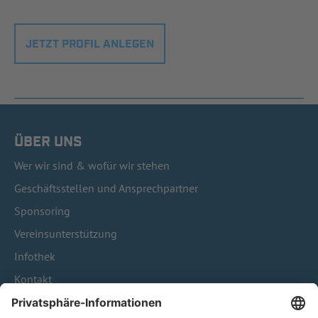
JETZT PROFIL ANLEGEN
ÜBER UNS
Wer wir sind & wofür wir stehen
Geschäftsstellen und Ansprechpartner
Sponsoring
Vereinsunterstützung
Infothek
Kontakt