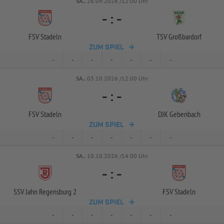
SA..
26.09.2026 /12:00 Uhr
-
:
-
FSV Stadeln
TSV Großbardorf
ZUM SPIEL
-
-
-
-
-
-
-
SA..
03.10.2026 /12:00 Uhr
-
:
-
FSV Stadeln
DJK Gebenbach
ZUM SPIEL
-
-
-
-
-
-
-
SA..
10.10.2026 /14:00 Uhr
-
:
-
SSV Jahn Regensburg 2
FSV Stadeln
ZUM SPIEL
-
-
-
-
-
-
-