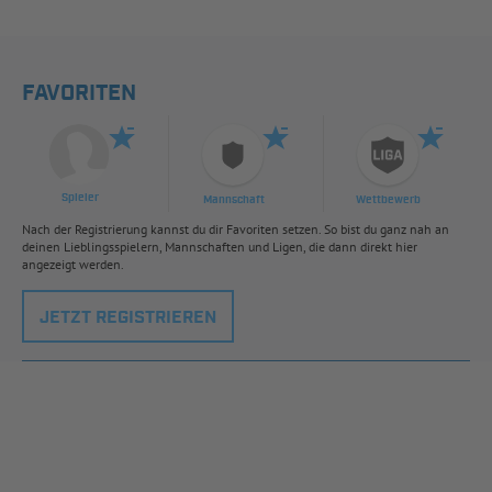
FAVORITEN
Spieler
Mannschaft
Wettbewerb
Nach der Registrierung kannst du dir Favoriten setzen. So bist du ganz nah an
deinen Lieblingsspielern, Mannschaften und Ligen, die dann direkt hier
angezeigt werden.
JETZT REGISTRIEREN