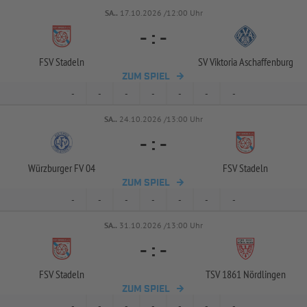
SA..
17.10.2026 /12:00 Uhr
-
:
-
FSV Stadeln
SV Viktoria Aschaffenburg
ZUM SPIEL
-
-
-
-
-
-
-
SA..
24.10.2026 /13:00 Uhr
-
:
-
Würzburger FV 04
FSV Stadeln
ZUM SPIEL
-
-
-
-
-
-
-
SA..
31.10.2026 /13:00 Uhr
-
:
-
FSV Stadeln
TSV 1861 Nördlingen
ZUM SPIEL
-
-
-
-
-
-
-