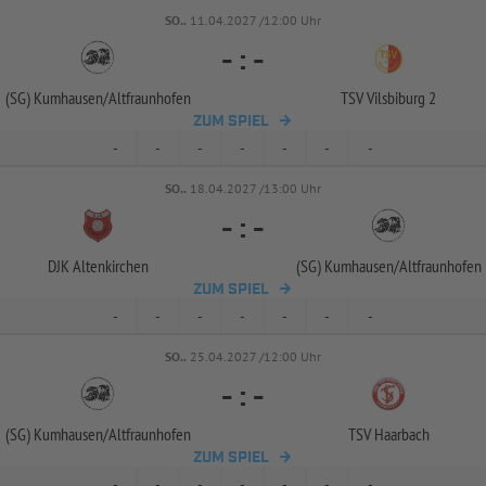
SO..
11.04.2027 /12:00 Uhr
-
:
-
(SG) Kumhausen/
Altfraunhofen
TSV Vilsbiburg 2
ZUM SPIEL
-
-
-
-
-
-
-
SO..
18.04.2027 /13:00 Uhr
-
:
-
DJK Altenkirchen
(SG) Kumhausen/
Altfraunhofen
ZUM SPIEL
-
-
-
-
-
-
-
SO..
25.04.2027 /12:00 Uhr
-
:
-
(SG) Kumhausen/
Altfraunhofen
TSV Haarbach
ZUM SPIEL
-
-
-
-
-
-
-