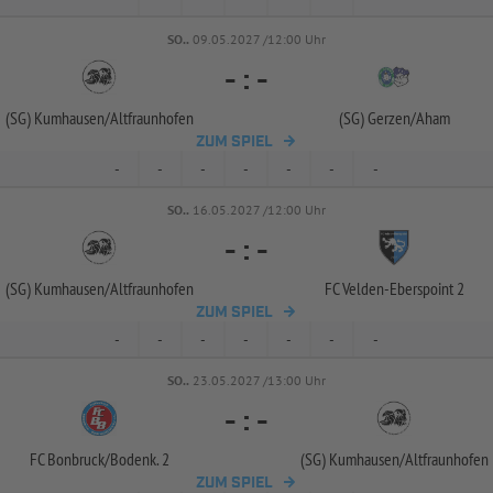
SO..
09.05.2027 /12:00 Uhr
-
:
-
(SG) Kumhausen/
Altfraunhofen
(SG) Gerzen/
Aham
ZUM SPIEL
-
-
-
-
-
-
-
SO..
16.05.2027 /12:00 Uhr
-
:
-
(SG) Kumhausen/
Altfraunhofen
FC Velden-
Eberspoint 2
ZUM SPIEL
-
-
-
-
-
-
-
SO..
23.05.2027 /13:00 Uhr
-
:
-
FC Bonbruck/
Bodenk. 2
(SG) Kumhausen/
Altfraunhofen
ZUM SPIEL