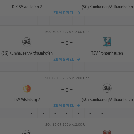
DJK SV Adlkofen 2
(SG) Kumhausen/
Altfraunhofen
ZUM SPIEL
-
-
-
-
-
-
-
SO..
30.08.2026 /12:00 Uhr
-
:
-
(SG) Kumhausen/
Altfraunhofen
TSV Frontenhausen
ZUM SPIEL
-
-
-
-
-
-
-
SO..
06.09.2026 /13:00 Uhr
-
:
-
TSV Vilsbiburg 2
(SG) Kumhausen/
Altfraunhofen
ZUM SPIEL
-
-
-
-
-
-
-
SO..
13.09.2026 /12:00 Uhr