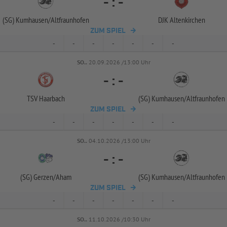
-
:
-
(SG) Kumhausen/
Altfraunhofen
DJK Altenkirchen
ZUM SPIEL
-
-
-
-
-
-
-
SO..
20.09.2026 /13:00 Uhr
-
:
-
TSV Haarbach
(SG) Kumhausen/
Altfraunhofen
ZUM SPIEL
-
-
-
-
-
-
-
SO..
04.10.2026 /13:00 Uhr
-
:
-
(SG) Gerzen/
Aham
(SG) Kumhausen/
Altfraunhofen
ZUM SPIEL
-
-
-
-
-
-
-
SO..
11.10.2026 /10:30 Uhr