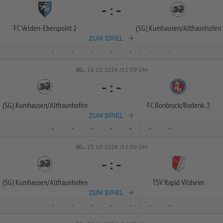
-
:
-
FC Velden-
Eberspoint 2
(SG) Kumhausen/
Altfraunhofen
ZUM SPIEL
-
-
-
-
-
-
-
SO..
18.10.2026 /12:00 Uhr
-
:
-
(SG) Kumhausen/
Altfraunhofen
FC Bonbruck/
Bodenk. 2
ZUM SPIEL
-
-
-
-
-
-
-
SO..
25.10.2026 /13:00 Uhr
-
:
-
(SG) Kumhausen/
Altfraunhofen
TSV Rapid Vilsheim
ZUM SPIEL
-
-
-
-
-
-
-