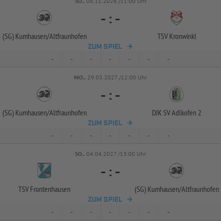
SO..
08.11.2026 /11:00 Uhr
-
:
-
(SG) Kumhausen/
Altfraunhofen
TSV Kronwinkl
ZUM SPIEL
-
-
-
-
-
-
-
MO..
29.03.2027 /12:00 Uhr
-
:
-
(SG) Kumhausen/
Altfraunhofen
DJK SV Adlkofen 2
ZUM SPIEL
-
-
-
-
-
-
-
SO..
04.04.2027 /13:00 Uhr
-
:
-
TSV Frontenhausen
(SG) Kumhausen/
Altfraunhofen
ZUM SPIEL
-
-
-
-
-
-
-