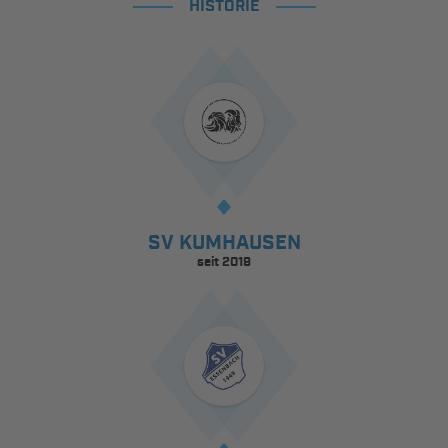
HISTORIE
SV KUMHAUSEN
seit 2019