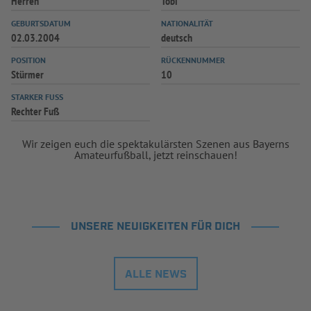
Herren
Tobi
GEBURTSDATUM
NATIONALITÄT
02.03.2004
deutsch
POSITION
RÜCKENNUMMER
Stürmer
10
STARKER FUSS
Rechter Fuß
Wir zeigen euch die spektakulärsten Szenen aus Bayerns
Amateurfußball, jetzt reinschauen!
UNSERE NEUIGKEITEN FÜR DICH
ALLE NEWS