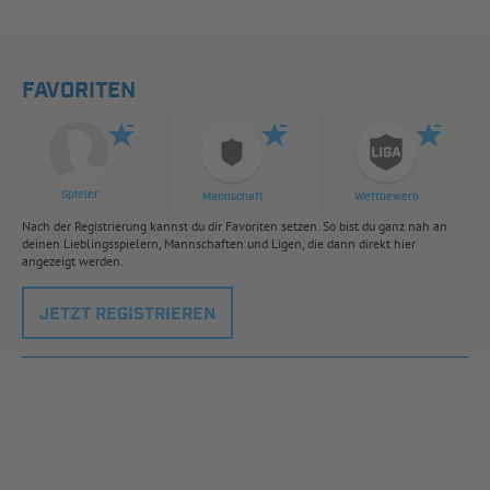
FAVORITEN
Spieler
Mannschaft
Wettbewerb
Nach der Registrierung kannst du dir Favoriten setzen. So bist du ganz nah an
deinen Lieblingsspielern, Mannschaften und Ligen, die dann direkt hier
angezeigt werden.
JETZT REGISTRIEREN