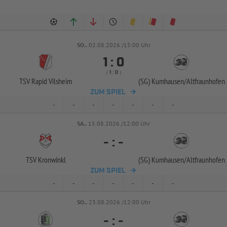
SO..
02.08.2026 /15:00 Uhr


:
( 
 )
:
TSV Rapid Vilsheim
(SG) Kumhausen/
Altfraunhofen
ZUM SPIEL
-
-
-
-
-
-
-
SA..
15.08.2026 /12:00 Uhr
-
:
-
TSV Kronwinkl
(SG) Kumhausen/
Altfraunhofen
ZUM SPIEL
-
-
-
-
-
-
-
SO..
23.08.2026 /12:00 Uhr
-
:
-