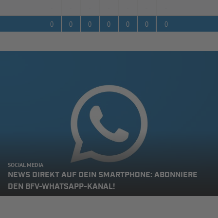
-
-
-
-
-
-
-
0
0
0
0
0
0
0
SOCIAL MEDIA
NEWS DIREKT AUF DEIN SMARTPHONE: ABONNIERE
DEN BFV-WHATSAPP-KANAL!