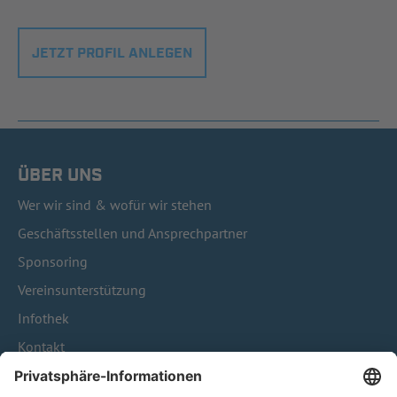
JETZT PROFIL ANLEGEN
ÜBER UNS
Wer wir sind & wofür wir stehen
Geschäftsstellen und Ansprechpartner
Sponsoring
Vereinsunterstützung
Infothek
Kontakt