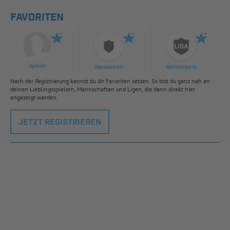
FAVORITEN
Spieler
Mannschaft
Wettbewerb
Nach der Registrierung kannst du dir Favoriten setzen. So bist du ganz nah an
deinen Lieblingsspielern, Mannschaften und Ligen, die dann direkt hier
angezeigt werden.
JETZT REGISTRIEREN