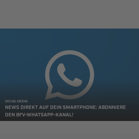
SOCIAL MEDIA
NEWS DIREKT AUF DEIN SMARTPHONE: ABONNIERE
DEN BFV-WHATSAPP-KANAL!