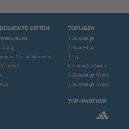
 BESUCHTE SEITEN
TOPLIGEN
Vereinswechsel
1. Bundesliga
bildung
2. Bundesliga
ngebot Vereinsmitarbeiter
3. Liga
ftsstellen
Regionalliga Bayern
e
1. Bundesliga Frauen
lPlus
2. Bundesliga Frauen
TOP-PARTNER