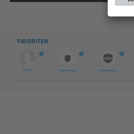
FAVORITEN
Spieler
Mannschaft
Wettbewerb