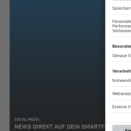
SOCIAL MEDIA
NEWS DIREKT AUF DEIN SMARTPHONE: A