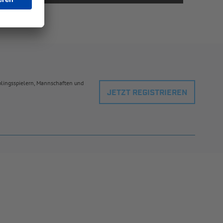
eblingsspielern, Mannschaften und
JETZT REGISTRIEREN