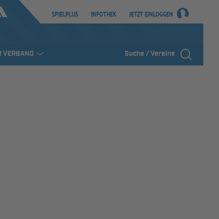
SPIELPLUS
INFOTHEK
JETZT EINLOGGEN
R VERBAND
Suche / Vereine