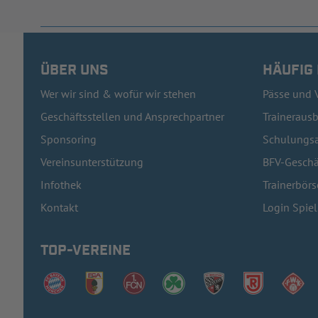
ÜBER UNS
HÄUFIG
Wer wir sind & wofür wir stehen
Pässe und 
Geschäftsstellen und Ansprechpartner
Traineraus
Sponsoring
Schulungsa
Vereinsunterstützung
BFV-Geschä
Infothek
Trainerbörs
Kontakt
Login Spie
TOP-VEREINE