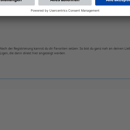
Nach der Registrierung kannst du dir Favoriten setzen. So bist du ganz nah an deinen Li
Ligen, die dann direkt hier angezeigt werden.