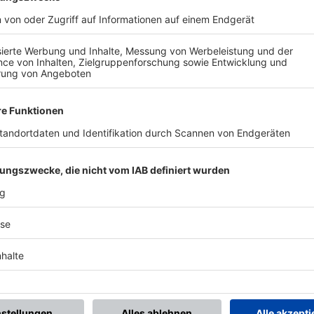
BONNIERE DEN BFV-WHATSAPP-KANAL!