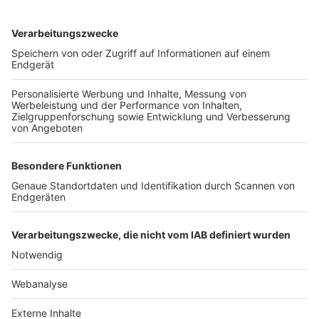
TOP-VEREINE
TOP-PARTNER
SFV
DFB
UEFA
FIFA
Nutzungsbedingungen
Datenschutz
Impressum