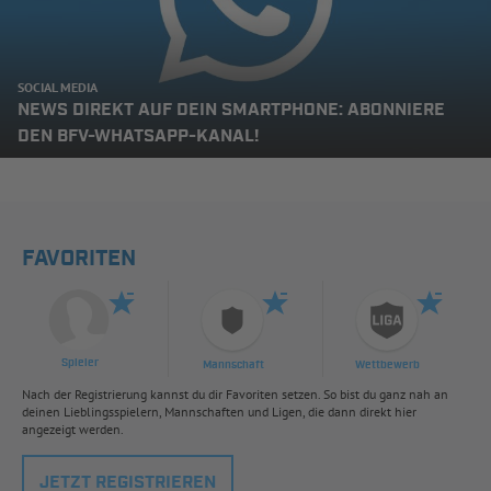
SOCIAL MEDIA
NEWS DIREKT AUF DEIN SMARTPHONE: ABONNIERE
DEN BFV-WHATSAPP-KANAL!
FAVORITEN
Spieler
Mannschaft
Wettbewerb
Nach der Registrierung kannst du dir Favoriten setzen. So bist du ganz nah an
deinen Lieblingsspielern, Mannschaften und Ligen, die dann direkt hier
angezeigt werden.
JETZT REGISTRIEREN