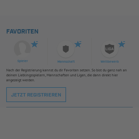
FAVORITEN
Spieler
Mannschaft
Wettbewerb
Nach der Registrierung kannst du dir Favoriten setzen. So bist du ganz nah an
deinen Lieblingsspielern, Mannschaften und Ligen, die dann direkt hier
angezeigt werden.
JETZT REGISTRIEREN