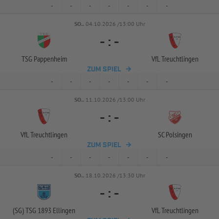
-
-
-
-
-
-
-
SO..
04.10.2026 /13:00 Uhr
-
:
-
TSG Pappenheim
VfL Treuchtlingen
ZUM SPIEL
-
-
-
-
-
-
-
SO..
11.10.2026 /13:00 Uhr
-
:
-
VfL Treuchtlingen
SC Polsingen
ZUM SPIEL
-
-
-
-
-
-
-
SO..
18.10.2026 /13:30 Uhr
-
:
-
(SG) TSG 1893 Ellingen
VfL Treuchtlingen