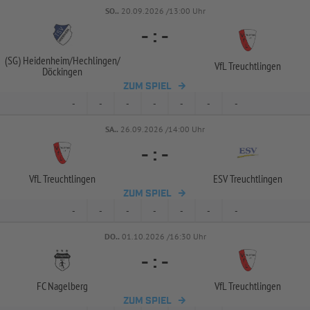
SO..
20.09.2026 /13:00 Uhr
-
:
-
(SG) Heidenheim/
Hechlingen/
VfL Treuchtlingen
Döckingen
ZUM SPIEL
-
-
-
-
-
-
-
SA..
26.09.2026 /14:00 Uhr
-
:
-
VfL Treuchtlingen
ESV Treuchtlingen
ZUM SPIEL
-
-
-
-
-
-
-
DO..
01.10.2026 /16:30 Uhr
-
:
-
FC Nagelberg
VfL Treuchtlingen
ZUM SPIEL