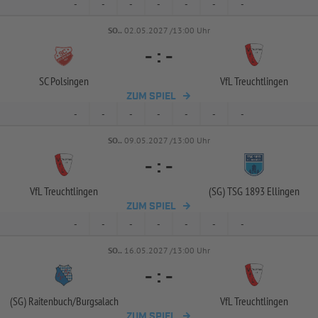
-
-
-
-
-
-
-
SO..
02.05.2027 /13:00 Uhr
-
:
-
SC Polsingen
VfL Treuchtlingen
ZUM SPIEL
-
-
-
-
-
-
-
SO..
09.05.2027 /13:00 Uhr
-
:
-
VfL Treuchtlingen
(SG) TSG 1893 Ellingen
ZUM SPIEL
-
-
-
-
-
-
-
SO..
16.05.2027 /13:00 Uhr
-
:
-
(SG) Raitenbuch/
Burgsalach
VfL Treuchtlingen
ZUM SPIEL