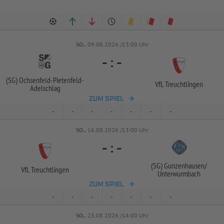
SO..
09.08.2026 /13:00 Uhr
-
:
-
(SG) Ochsenfeld-
Pietenfeld-
VfL Treuchtlingen
Adelschlag
ZUM SPIEL
-
-
-
-
-
-
-
SO..
16.08.2026 /13:00 Uhr
-
:
-
(SG) Gunzenhausen/
VfL Treuchtlingen
Unterwurmbach
ZUM SPIEL
-
-
-
-
-
-
-
SO..
23.08.2026 /14:00 Uhr