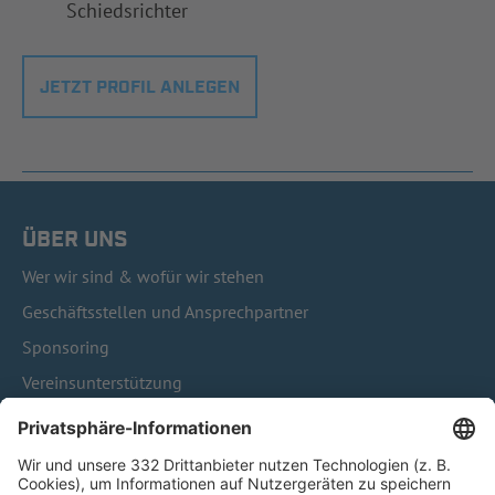
Schiedsrichter
JETZT PROFIL ANLEGEN
ÜBER UNS
Wer wir sind & wofür wir stehen
Geschäftsstellen und Ansprechpartner
Sponsoring
Vereinsunterstützung
Infothek
Kontakt