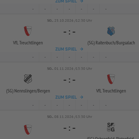
ZUM SPIEL
-
-
-
-
-
-
-
SO..
25.10.2026 /12:30 Uhr
-
:
-
VfL Treuchtlingen
(SG) Raitenbuch/
Burgsalach
ZUM SPIEL
-
-
-
-
-
-
-
SO..
01.11.2026 /13:30 Uhr
-
:
-
(SG) Nennslingen/
Bergen
VfL Treuchtlingen
ZUM SPIEL
-
-
-
-
-
-
-
SO..
08.11.2026 /13:30 Uhr
-
:
-
(SG) Ochsenfeld-
Pietenfeld-