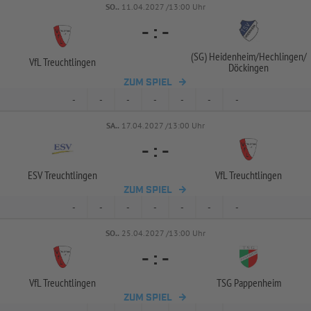
SO..
11.04.2027 /13:00 Uhr
-
:
-
(SG) Heidenheim/
Hechlingen/
VfL Treuchtlingen
Döckingen
ZUM SPIEL
-
-
-
-
-
-
-
SA..
17.04.2027 /13:00 Uhr
-
:
-
ESV Treuchtlingen
VfL Treuchtlingen
ZUM SPIEL
-
-
-
-
-
-
-
SO..
25.04.2027 /13:00 Uhr
-
:
-
VfL Treuchtlingen
TSG Pappenheim
ZUM SPIEL