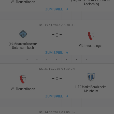
VfL Treuchtlingen
Adelschlag
ZUM SPIEL
-
-
-
-
-
-
-
SO..
15.11.2026 /13:30 Uhr
-
:
-
(SG) Gunzenhausen/
VfL Treuchtlingen
Unterwurmbach
ZUM SPIEL
-
-
-
-
-
-
-
SA..
21.11.2026 /13:30 Uhr
-
:
-
1. FC Markt Berolzheim-
VfL Treuchtlingen
Meinheim
ZUM SPIEL
-
-
-
-
-
-
-
SO..
14.03.2027 /14:00 Uhr