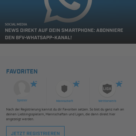
SOCIAL MEDIA
NEWS DIREKT AUF DEIN SMARTPHONE: ABONNIERE
DEN BFV-WHATSAPP-KANAL!
FAVORITEN
Spieler
Mannschaft
Wettbewerb
Nach der Registrierung kannst du dir Favoriten setzen. So bist du ganz nah an
deinen Lieblingsspielern, Mannschaften und Ligen, die dann direkt hier
angezeigt werden.
JETZT REGISTRIEREN