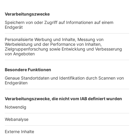
TOP-VEREINE
TOP-PARTNER
SFV
DFB
UEFA
FIFA
Nutzungsbedingungen
Datenschutz
Impressum