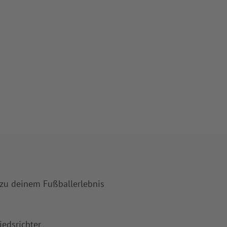
 zu deinem Fußballerlebnis
iedsrichter