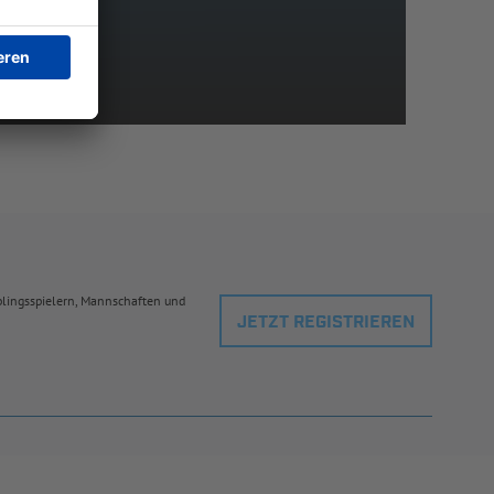
eblingsspielern, Mannschaften und
JETZT REGISTRIEREN