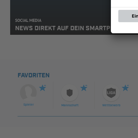
SOCIAL MEDIA
NEWS DIREKT AUF DEIN SMARTPHONE: A
FAVORITEN
Spieler
Mannschaft
Wettbewerb