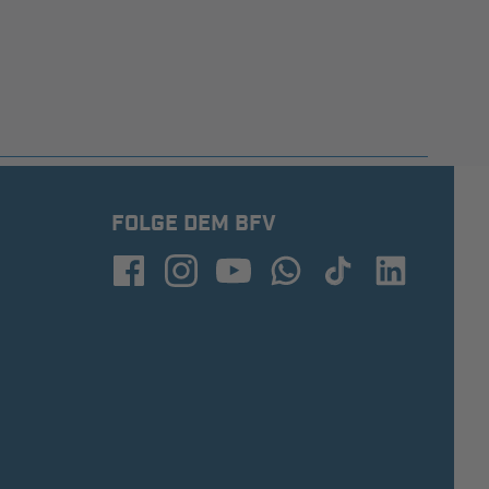
FOLGE DEM BFV