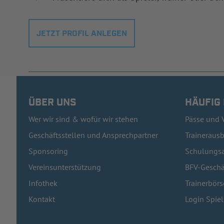
JETZT PROFIL ANLEGEN
ÜBER UNS
HÄUFIG
Wer wir sind & wofür wir stehen
Pässe und 
Geschäftsstellen und Ansprechpartner
Traineraus
Sponsoring
Schulungsa
Vereinsunterstützung
BFV-Geschä
Infothek
Trainerbörs
Kontakt
Login Spie