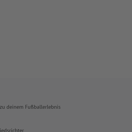
 zu deinem Fußballerlebnis
iedsrichter