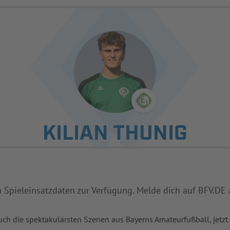
KILIAN THUNIG
n Spieleinsatzdaten zur Verfügung. Melde dich auf BFV.DE 
uch die spektakulärsten Szenen aus Bayerns Amateurfußball, jetzt