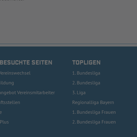
 BESUCHTE SEITEN
TOPLIGEN
Vereinswechsel
1. Bundesliga
bildung
2. Bundesliga
ngebot Vereinsmitarbeiter
3. Liga
ftsstellen
Regionalliga Bayern
e
1. Bundesliga Frauen
lPlus
2. Bundesliga Frauen