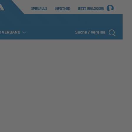
SPIELPLUS
INFOTHEK
JETZT EINLOGGEN
R VERBAND
Suche / Vereine