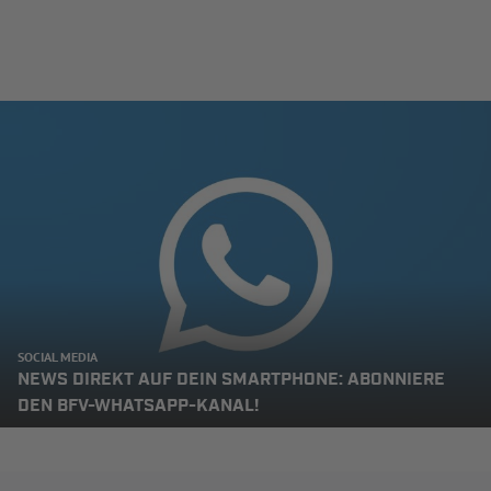
SOCIAL MEDIA
NEWS DIREKT AUF DEIN SMARTPHONE: ABONNIERE
DEN BFV-WHATSAPP-KANAL!