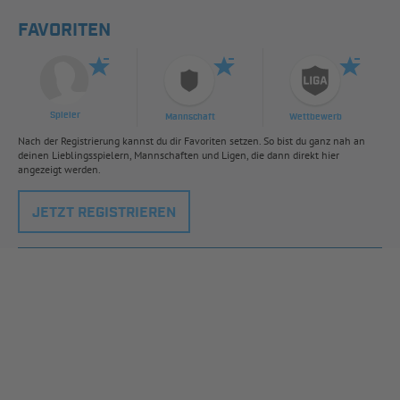
FAVORITEN
Spieler
Mannschaft
Wettbewerb
Nach der Registrierung kannst du dir Favoriten setzen. So bist du ganz nah an
deinen Lieblingsspielern, Mannschaften und Ligen, die dann direkt hier
angezeigt werden.
JETZT REGISTRIEREN