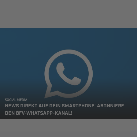
SOCIAL MEDIA
NEWS DIREKT AUF DEIN SMARTPHONE: ABONNIERE
DEN BFV-WHATSAPP-KANAL!