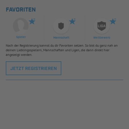
FAVORITEN
Spieler
Mannschaft
Wettbewerb
Nach der Registrierung kannst du dir Favoriten setzen. So bist du ganz nah an
deinen Lieblingsspielern, Mannschaften und Ligen, die dann direkt hier
angezeigt werden.
JETZT REGISTRIEREN